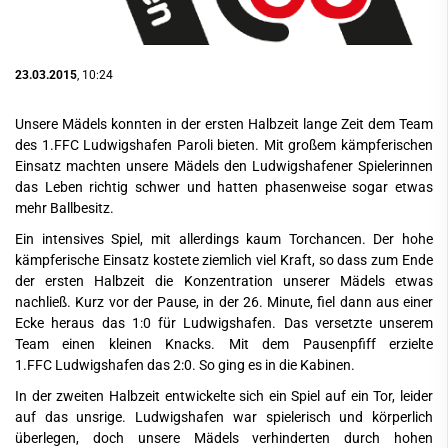
23.03.2015
, 10:24
Unsere Mädels konnten in der ersten Halbzeit lange Zeit dem Team
des 1.FFC Ludwigshafen Paroli bieten. Mit großem kämpferischen
Einsatz machten unsere Mädels den Ludwigshafener Spielerinnen
das Leben richtig schwer und hatten phasenweise sogar etwas
mehr Ballbesitz.
Ein intensives Spiel, mit allerdings kaum Torchancen. Der hohe
kämpferische Einsatz kostete ziemlich viel Kraft, so dass zum Ende
der ersten Halbzeit die Konzentration unserer Mädels etwas
nachließ. Kurz vor der Pause, in der 26. Minute, fiel dann aus einer
Ecke heraus das 1:0 für Ludwigshafen. Das versetzte unserem
Team einen kleinen Knacks. Mit dem Pausenpfiff erzielte
1.FFC Ludwigshafen das 2:0. So ging es in die Kabinen.
In der zweiten Halbzeit entwickelte sich ein Spiel auf ein Tor, leider
auf das unsrige. Ludwigshafen war spielerisch und körperlich
überlegen, doch unsere Mädels verhinderten durch hohen