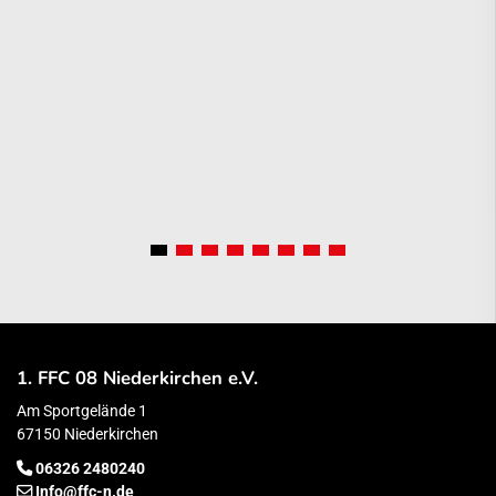
1. FFC 08 Niederkirchen e.V.
Am Sportgelände 1
67150 Niederkirchen
06326 2480240
Info@ffc-n.de