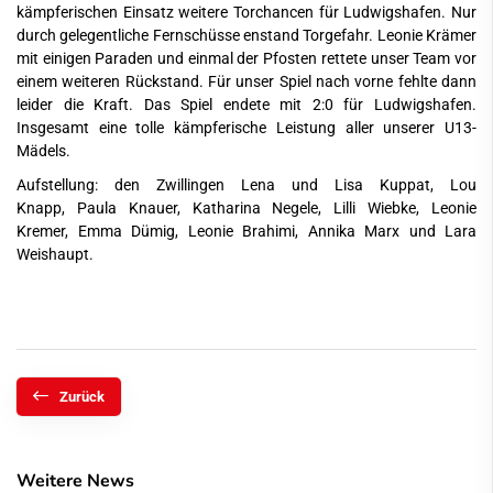
kämpferischen Einsatz weitere Torchancen für Ludwigshafen. Nur
durch gelegentliche Fernschüsse enstand Torgefahr. Leonie Krämer
mit einigen Paraden und einmal der Pfosten rettete unser Team vor
einem weiteren Rückstand. Für unser Spiel nach vorne fehlte dann
leider die Kraft. Das Spiel endete mit 2:0 für Ludwigshafen.
Insgesamt eine tolle kämpferische Leistung aller unserer U13-
Mädels.
Aufstellung: den Zwillingen Lena und Lisa Kuppat, Lou
Knapp, Paula Knauer, Katharina Negele, Lilli Wiebke, Leonie
Kremer, Emma Dümig, Leonie Brahimi, Annika Marx und Lara
Weishaupt.
Zurück
Weitere News