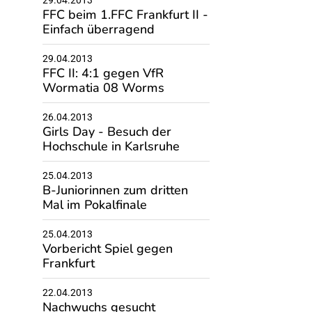
29.04.2013
FFC beim 1.FFC Frankfurt II -
Einfach überragend
29.04.2013
FFC II: 4:1 gegen VfR
Wormatia 08 Worms
26.04.2013
Girls Day - Besuch der
Hochschule in Karlsruhe
25.04.2013
B-Juniorinnen zum dritten
Mal im Pokalfinale
25.04.2013
Vorbericht Spiel gegen
Frankfurt
22.04.2013
Nachwuchs gesucht