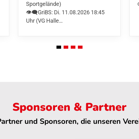
Sportgelände)
👁️‍🗨️GriBS: Di. 11.08.2026 18:45
Uhr (VG Halle…
Sponsoren & Partner
Partner und Sponsoren, die unseren Verei