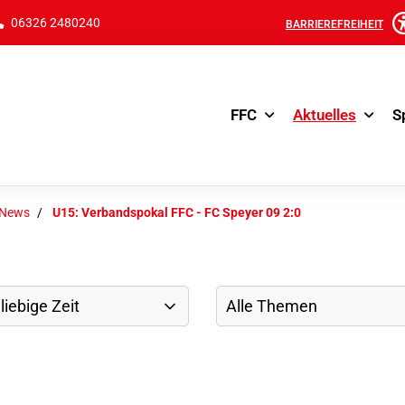
06326 2480240
BARRIEREFREIHEIT
FFC
Aktuelles
S
-News
U15: Verbandspokal FFC - FC Speyer 09 2:0