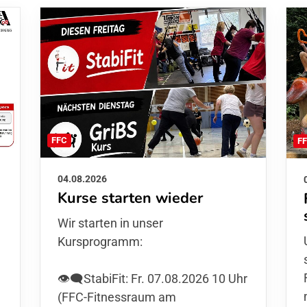
FFC
F
04.08.2026
Kurse starten wieder
Wir starten in unser
Kursprogramm:
👁️‍🗨️StabiFit: Fr. 07.08.2026 10 Uhr
(FFC-Fitnessraum am