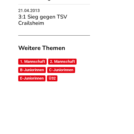
21.04.2013
3:1 Sieg gegen TSV
Crailsheim
Weitere Themen
1. Mannschaft
2. Mannschaft
B-Juniorinnen
C-Juniorinnen
E-Juniorinnen
Ü32