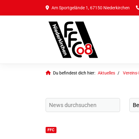
Am Sportgelände 1, 67150 Niederkirchen
Du befindest dich hier:
Aktuelles
Vereins
FFC