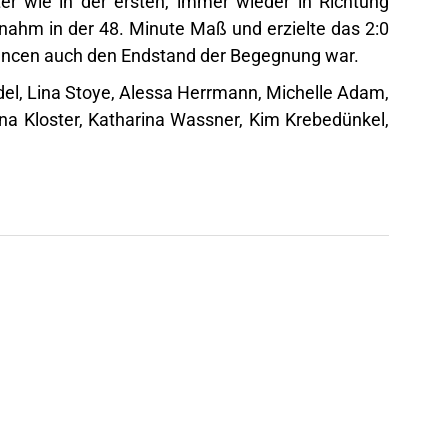
ter wie in der ersten, immer wieder in Richtung
ahm in der 48. Minute Maß und erzielte das 2:0
hancen auch den Endstand der Begegnung war.
del, Lina Stoye, Alessa Herrmann, Michelle Adam,
ana Kloster, Katharina Wassner, Kim Krebedünkel,