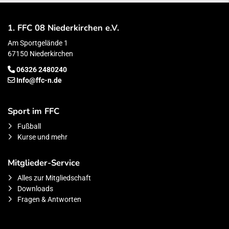
1. FFC 08 Niederkirchen e.V.
Am Sportgelände 1
67150 Niederkirchen
06326 2480240
Info@ffc-n.de
Sport im FFC
Fußball
Kurse und mehr
Mitglieder-Service
Alles zur Mitgliedschaft
Downloads
Fragen & Antworten