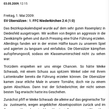
03.05.2009
, 12:15
Freitag, 1. Mai 2009:
SV Obersülzen : 1. FFC Niederkirchen 2:4 (1:0)
Das Bezirkspokalendspiel wurde auf dem sehr guten Rasenplatz in
Diedesfeld ausgetragen. Wir wollten von Beginn an aggressiv in die
Zweikämpfe gehen und durch Pressing eine frühe Führung erzielen.
Allerdings fanden wir in der ersten Hälfte kaum zu unserem Spiel
und agierten zu langsam und einfallslos. Die Obersülzer kämpften
aufopferungsvoll, sodass ein Klassenunterschied nicht zu sehen
war.
Trotzdem erspielten wir uns einige Chancen. So hätte Meike
Schwaab, mit einem Schuss aus spitzem Winkel oder mit ihrem
Lattenknaller bereits die Führung erzielen können. Die Obersülzer
kamen zwar etliche Male in unsere Tornähe, doch nie zu einem
guten Abschluss. Dann trat der Schiedsrichter, der nicht seinen
besten Tag erwischt hatte ins Geschehen.
Zunächst pfiff er Meike Schwaab die alleine auf das gegnerische Tor
zu zusteuerte, wegen angeblicher Abseitsposition zurück und im