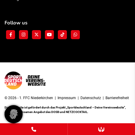
Follow us
© 2026 - 1. FFC Niederkirchen |
Impressum
|
Datenschutz
|
Barrierefreiheit
Diese Website ist gefördert durch das Projekt
„Sportdeutschland – Deine Vereinswebsite”
,
einem gemeinsamen Angebot des DOSB und NETZCOCKTAIL.