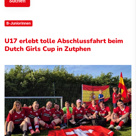
B-Juniorinnen
U17 erlebt tolle Abschlussfahrt beim
Dutch Girls Cup in Zutphen