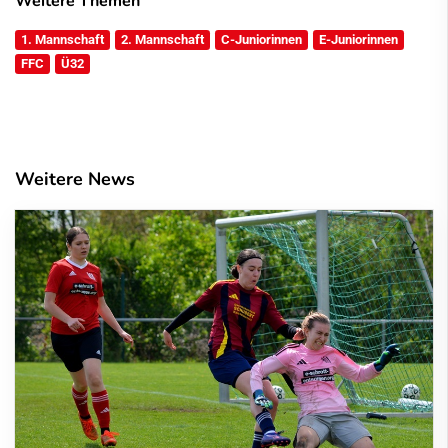
Weitere Themen
1. Mannschaft
2. Mannschaft
C-Juniorinnen
E-Juniorinnen
FFC
Ü32
Weitere News