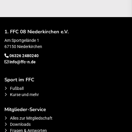
1. FFC 08 Niederkirchen e.V.
Am Sportgelände 1
67150 Niederkirchen
06326 2480240
Info@ffc-n.de
Sport im FFC
Fußball
Kurse und mehr
Mitglieder-Service
Alles zur Mitgliedschaft
Downloads
Fragen & Antworten