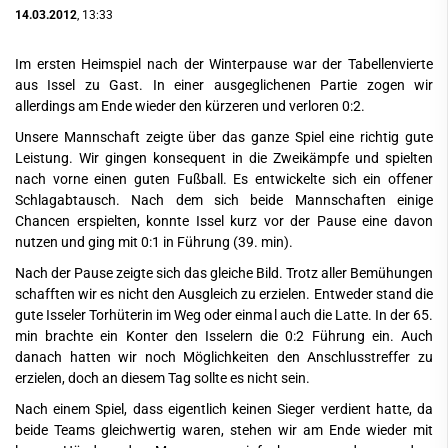
14.03.2012
, 13:33
Im ersten Heimspiel nach der Winterpause war der Tabellenvierte
aus Issel zu Gast. In einer ausgeglichenen Partie zogen wir
allerdings am Ende wieder den kürzeren und verloren 0:2.
Unsere Mannschaft zeigte über das ganze Spiel eine richtig gute
Leistung. Wir gingen konsequent in die Zweikämpfe und spielten
nach vorne einen guten Fußball. Es entwickelte sich ein offener
Schlagabtausch. Nach dem sich beide Mannschaften einige
Chancen erspielten, konnte Issel kurz vor der Pause eine davon
nutzen und ging mit 0:1 in Führung (39. min).
Nach der Pause zeigte sich das gleiche Bild. Trotz aller Bemühungen
schafften wir es nicht den Ausgleich zu erzielen. Entweder stand die
gute Isseler Torhüterin im Weg oder einmal auch die Latte. In der 65.
min brachte ein Konter den Isselern die 0:2 Führung ein. Auch
danach hatten wir noch Möglichkeiten den Anschlusstreffer zu
erzielen, doch an diesem Tag sollte es nicht sein.
Nach einem Spiel, dass eigentlich keinen Sieger verdient hatte, da
beide Teams gleichwertig waren, stehen wir am Ende wieder mit