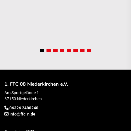
1. FFC 08 Niederkirchen e.V.
Am Sportgelände 1
67150 Niederkirchen
06326 2480240
Info@ffc-n.de