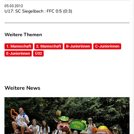
05.03.2012
U17: SC Siegelbach : FFC 0:5 (0:3)
Weitere Themen
1. Mannschaft
2. Mannschaft
B-Juniorinnen
C-Juniorinnen
E-Juniorinnen
Ü32
Weitere News