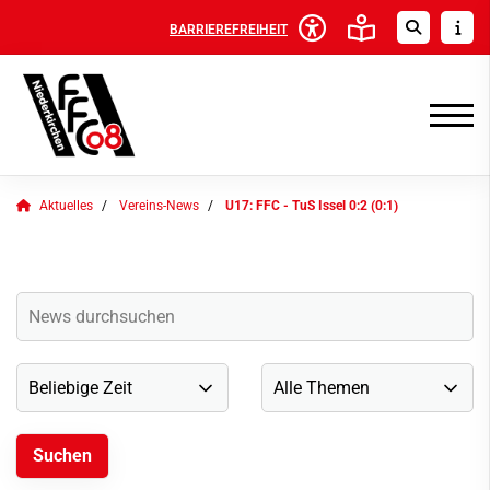
BARRIEREFREIHEIT
Aktuelles
Vereins-News
U17: FFC - TuS Issel 0:2 (0:1)