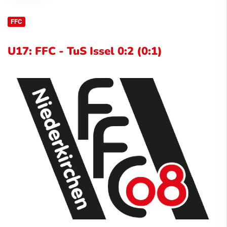
FFC
U17: FFC - TuS Issel 0:2 (0:1)