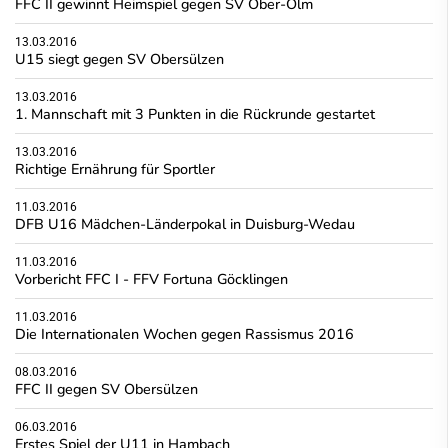
FFC II gewinnt Heimspiel gegen SV Ober-Olm
13.03.2016
U15 siegt gegen SV Obersülzen
13.03.2016
1. Mannschaft mit 3 Punkten in die Rückrunde gestartet
13.03.2016
Richtige Ernährung für Sportler
11.03.2016
DFB U16 Mädchen-Länderpokal in Duisburg-Wedau
11.03.2016
Vorbericht FFC I - FFV Fortuna Göcklingen
11.03.2016
Die Internationalen Wochen gegen Rassismus 2016
08.03.2016
FFC II gegen SV Obersülzen
06.03.2016
Erstes Spiel der U11 in Hambach