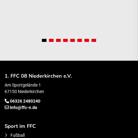
1. FFC 08 Niederkirchen e.V.
Am Sportgelände 1
67150 Niederkirchen
06326 2480240
Info@ffc-n.de
Sport im FFC
Fußball