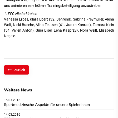
Trainigsbeteiligung hätten abrufen können. Diese Tatsache sollte
uns animieren eine höhere Trainingsbeteiligung anzustreben.
1. FFC Niederkirchen
Vanessa Erbes, Klara Ebert (32. Behrend), Sabrina Freymüller, Alena
Wolf, Nicki Busche, Alina Teutsch (41. Judith Konrad), Tamara Klein
(54. Vivien Anton), Gina Eisel, Lena Kasprzyk, Nora Weiß, Elisabeth
Negele.
Zurück
Weitere News
15.03.2016
Sportmedizinsche Aspekte für unsere Spielerinnen
14.03.2016