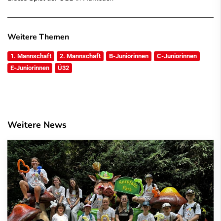
Weitere Themen
1. Mannschaft
2. Mannschaft
B-Juniorinnen
C-Juniorinnen
E-Juniorinnen
Ü32
Weitere News