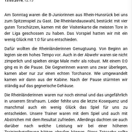
13.03.2016
, 12:15
Am Sonntag waren die B-Juniorinnen aus Rhein-Hunsrück bei uns
zum Spitzenspiel zu Gast. Die Rheinlandauswahl, bestückt mit vier
guten Torschützen, kamen mit der Visitenkarte die meisten Tore in
der Liga geschossen zu haben. Das Vorspiel hatten wir mit ein
wenig Glück mit 1:0 für uns entschieden.
Dafür wollten die Rheinländerinnen Genugtuung. Von Beginn an
legten sie ein hohes Tempo vor. Auch in der Abwehr waren sie nicht
zimperlich und spielten einige Male mehr als robust. Mit einem 0:0
ging es in die Pause. Die Gegnerinnen waren uns zwar überlegen,
kamen aber nur zur einen echten Torchance. Wie umgewandelt
kamen wir dann aus der Kabine. Nach der Pause stürmten wir
ständig auf das gegnerische Gehäuse.
Die Rheinländerinnen waren nur noch einmal und das ungefährlich
in unserem Strafraum. Leider fehlte uns die letzte Kosequenz und
manchmal auch ein wenig Glück das Spiel für uns zu
entscheiden. Unsere Trainer waren mit dem Spiel und auch mit
Abstrichen mit dem Resultat zufrieden. Allerdings dachten sie auch
darüber nach welche Leistung wir bei einer höheren