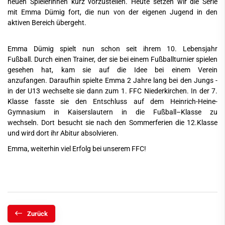
neuen Spielerinnen kurz vorzustellen. Heute setzen wir die Serie
mit Emma Dümig fort, die nun von der eigenen Jugend in den
aktiven Bereich übergeht.
Emma Dümig spielt nun schon seit ihrem 10. Lebensjahr
Fußball. Durch einen Trainer, der sie bei einem Fußballturnier spielen
gesehen hat, kam sie auf die Idee bei einem Verein
anzufangen. Daraufhin spielte Emma 2 Jahre lang bei den Jungs -
in der U13 wechselte sie dann zum 1. FFC Niederkirchen. In der 7.
Klasse fasste sie den Entschluss auf dem Heinrich-Heine-
Gymnasium in Kaiserslautern in die Fußball–Klasse zu
wechseln. Dort besucht sie nach den Sommerferien die 12.Klasse
und wird dort ihr Abitur absolvieren.
Emma, weiterhin viel Erfolg bei unserem FFC!
Zurück