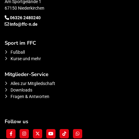
Am Sportgelände 1
67150 Niederkirchen
06326 2480240
Info@ffc-n.de
Sport im FFC
Fußball
Kurse und mehr
Mitglieder-Service
Alles zur Mitgliedschaft
Downloads
Fragen & Antworten
Follow us