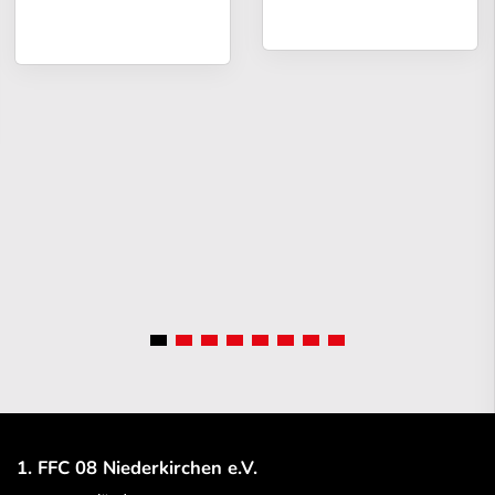
1. FFC 08 Niederkirchen e.V.