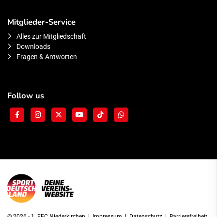
Mitglieder-Service
Alles zur Mitgliedschaft
Downloads
Fragen & Antworten
Follow us
© 2026 - 1. FFC Niederkirchen |
Impressum
|
Datenschutz
|
Barrierefreiheit