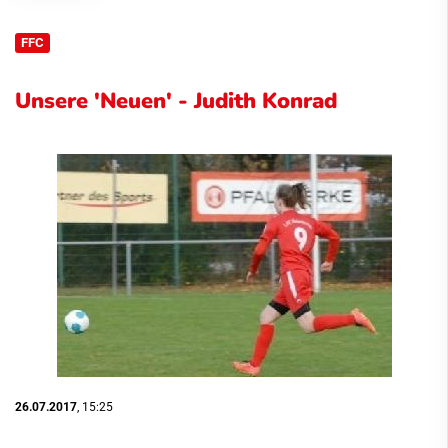
FFC
Unsere 'Neuen' - Judith Konrad
26.07.2017
, 15:25