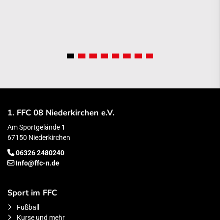
1. FFC 08 Niederkirchen e.V.
Am Sportgelände 1
67150 Niederkirchen
06326 2480240
Info@ffc-n.de
Sport im FFC
Fußball
Kurse und mehr