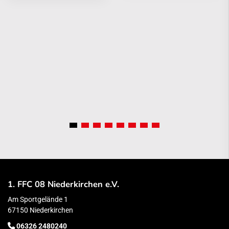
1. FFC 08 Niederkirchen e.V.
Am Sportgelände 1
67150 Niederkirchen
06326 2480240