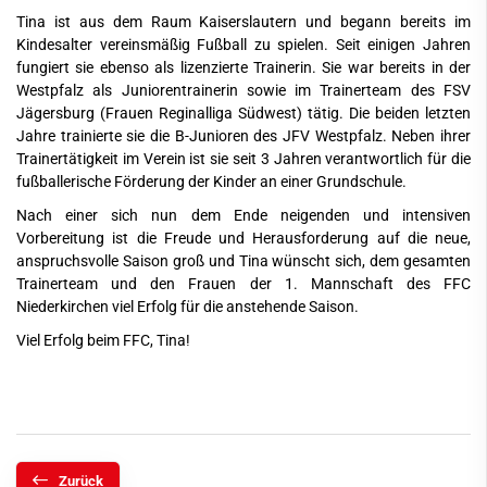
Tina ist aus dem Raum Kaiserslautern und begann bereits im
Kindesalter vereinsmäßig Fußball zu spielen. Seit einigen Jahren
fungiert sie ebenso als lizenzierte Trainerin. Sie war bereits in der
Westpfalz als Juniorentrainerin sowie im Trainerteam des FSV
Jägersburg (Frauen Reginalliga Südwest) tätig. Die beiden letzten
Jahre trainierte sie die B-Junioren des JFV Westpfalz. Neben ihrer
Trainertätigkeit im Verein ist sie seit 3 Jahren verantwortlich für die
fußballerische Förderung der Kinder an einer Grundschule.
Nach einer sich nun dem Ende neigenden und intensiven
Vorbereitung ist die Freude und Herausforderung auf die neue,
anspruchsvolle Saison groß und Tina wünscht sich, dem gesamten
Trainerteam und den Frauen der 1. Mannschaft des FFC
Niederkirchen viel Erfolg für die anstehende Saison.
Viel Erfolg beim FFC, Tina!
Zurück