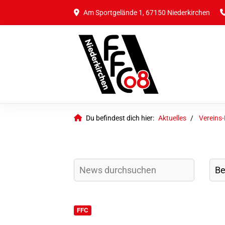
Am Sportgelände 1, 67150 Niederkirchen
Du befindest dich hier:
Aktuelles
Vereins
FFC