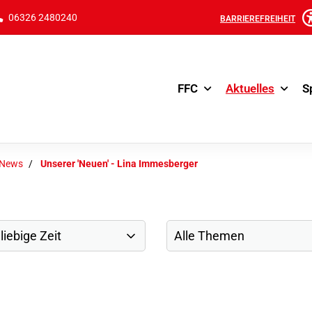
06326 2480240
BARRIEREFREIHEIT
FFC
Aktuelles
S
-News
Unserer 'Neuen' - Lina Immesberger