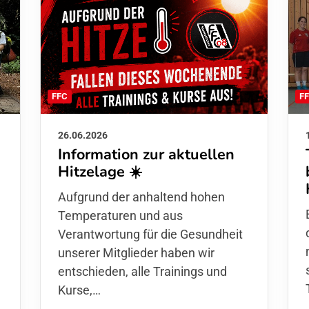
F
FFC
26.06.2026
Information zur aktuellen
Hitzelage ☀️
d
Aufgrund der anhaltend hohen
Temperaturen und aus
Verantwortung für die Gesundheit
unserer Mitglieder haben wir
entschieden,
alle Trainings und
Kurse
,…