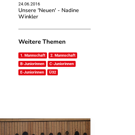
24.06.2016
Unsere 'Neuen' - Nadine
Winkler
Weitere Themen
1. Mannschaft
2. Mannschaft
B-Juniorinnen
C-Juniorinnen
E-Juniorinnen
Ü32