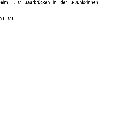
 beim 1.FC Saarbrücken in der B-Juniorinnen
m FFC !