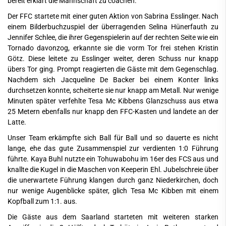
bereit erklärt die Mannschaft zu coachen.
Der FFC startete mit einer guten Aktion von Sabrina Esslinger. Nach
einem Bilderbuchzuspiel der überragenden Selina Hünerfauth zu
Jennifer Schlee, die ihrer Gegenspielerin auf der rechten Seite wie ein
Tornado davonzog, erkannte sie die vorm Tor frei stehen Kristin
Götz. Diese leitete zu Esslinger weiter, deren Schuss nur knapp
übers Tor ging. Prompt reagierten die Gäste mit dem Gegenschlag.
Nachdem sich Jacqueline De Backer bei einem Konter links
durchsetzen konnte, scheiterte sie nur knapp am Metall. Nur wenige
Minuten später verfehlte Tesa Mc Kibbens Glanzschuss aus etwa
25 Metern ebenfalls nur knapp den FFC-Kasten und landete an der
Latte.
Unser Team erkämpfte sich Ball für Ball und so dauerte es nicht
lange, ehe das gute Zusammenspiel zur verdienten 1:0 Führung
führte. Kaya Buhl nutzte ein Tohuwabohu im 16er des FCS aus und
knallte die Kugel in die Maschen von Keeperin Ehl. Jubelschreie über
die unerwartete Führung klangen durch ganz Niederkirchen, doch
nur wenige Augenblicke später, glich Tesa Mc Kibben mit einem
Kopfball zum 1:1. aus.
Die Gäste aus dem Saarland starteten mit weiteren starken