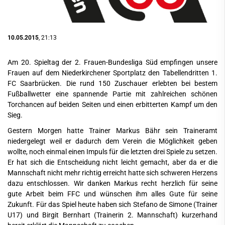
10.05.2015
, 21:13
Am 20. Spieltag der 2. Frauen-Bundesliga Süd empfingen unsere
Frauen auf dem Niederkirchener Sportplatz den Tabellendritten 1.
FC Saarbrücken. Die rund 150 Zuschauer erlebten bei bestem
Fußballwetter eine spannende Partie mit zahlreichen schönen
Torchancen auf beiden Seiten und einen erbitterten Kampf um den
Sieg.
Gestern Morgen hatte Trainer Markus Bähr sein Traineramt
niedergelegt weil er dadurch dem Verein die Möglichkeit geben
wollte, noch einmal einen Impuls für die letzten drei Spiele zu setzen.
Er hat sich die Entscheidung nicht leicht gemacht, aber da er die
Mannschaft nicht mehr richtig erreicht hatte sich schweren Herzens
dazu entschlossen. Wir danken Markus recht herzlich für seine
gute Arbeit beim FFC und wünschen ihm alles Gute für seine
Zukunft. Für das Spiel heute haben sich Stefano de Simone (Trainer
U17) und Birgit Bernhart (Trainerin 2. Mannschaft) kurzerhand