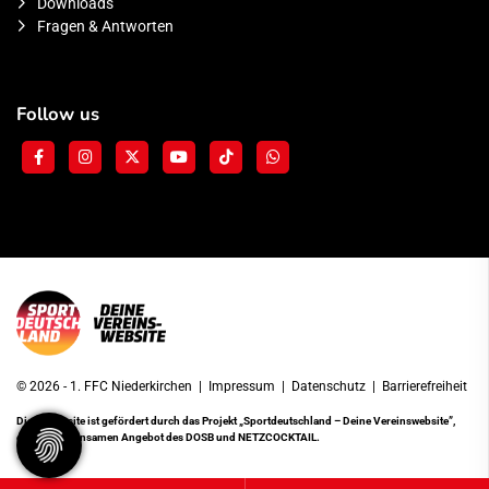
Downloads
Fragen & Antworten
Follow us
© 2026 - 1. FFC Niederkirchen |
Impressum
|
Datenschutz
|
Barrierefreiheit
Diese Website ist gefördert durch das Projekt
„Sportdeutschland – Deine Vereinswebsite”
,
einem gemeinsamen Angebot des DOSB und NETZCOCKTAIL.