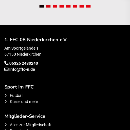
1. FFC 08 Niederkirchen e.V.
Am Sportgelände 1
67150 Niederkirchen
06326 2480240
Info@ffc-n.de
Sport im FFC
Fußball
Kurse und mehr
Mitglieder-Service
Alles zur Mitgliedschaft