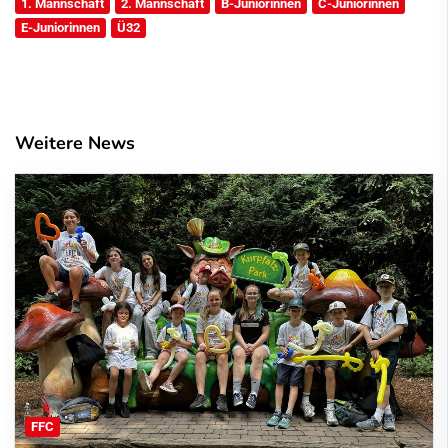
1. Mannschaft
2. Mannschaft
B-Juniorinnen
C-Juniorinnen
E-Juniorinnen
Ü32
Weitere News
FFC