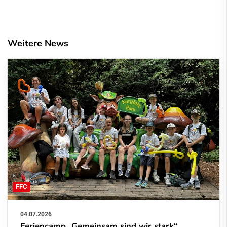
Weitere News
FFC
04.07.2026
Feriencamp „Gemeinsam sind wir stark“