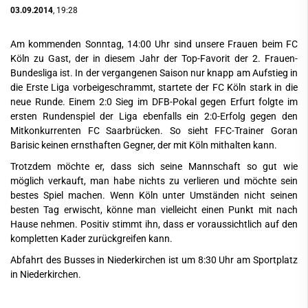
03.09.2014
, 19:28
Am kommenden Sonntag, 14:00 Uhr sind unsere Frauen beim FC
Köln zu Gast, der in diesem Jahr der Top-Favorit der 2. Frauen-
Bundesliga ist. In der vergangenen Saison nur knapp am Aufstieg in
die Erste Liga vorbeigeschrammt, startete der FC Köln stark in die
neue Runde. Einem 2:0 Sieg im DFB-Pokal gegen Erfurt folgte im
ersten Rundenspiel der Liga ebenfalls ein 2:0-Erfolg gegen den
Mitkonkurrenten FC Saarbrücken. So sieht FFC-Trainer Goran
Barisic keinen ernsthaften Gegner, der mit Köln mithalten kann.
Trotzdem möchte er, dass sich seine Mannschaft so gut wie
möglich verkauft, man habe nichts zu verlieren und möchte sein
bestes Spiel machen. Wenn Köln unter Umständen nicht seinen
besten Tag erwischt, könne man vielleicht einen Punkt mit nach
Hause nehmen. Positiv stimmt ihn, dass er voraussichtlich auf den
kompletten Kader zurückgreifen kann.
Abfahrt des Busses in Niederkirchen ist um 8:30 Uhr am Sportplatz
in Niederkirchen.