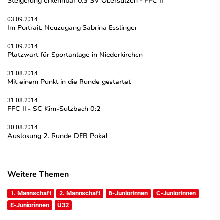
Steigerung erkennbar 0:3 SV Obersülzen - FFC II
03.09.2014
Im Portrait: Neuzugang Sabrina Esslinger
01.09.2014
Platzwart für Sportanlage in Niederkirchen
31.08.2014
Mit einem Punkt in die Runde gestartet
31.08.2014
FFC II - SC Kirn-Sulzbach 0:2
30.08.2014
Auslosung 2. Runde DFB Pokal
Weitere Themen
1. Mannschaft
2. Mannschaft
B-Juniorinnen
C-Juniorinnen
E-Juniorinnen
Ü32