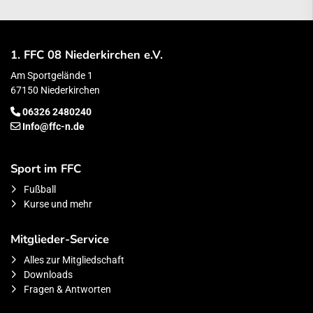
1. FFC 08 Niederkirchen e.V.
Am Sportgelände 1
67150 Niederkirchen
06326 2480240
Info@ffc-n.de
Sport im FFC
Fußball
Kurse und mehr
Mitglieder-Service
Alles zur Mitgliedschaft
Downloads
Fragen & Antworten