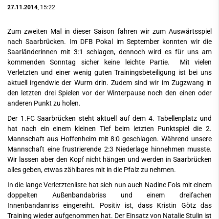
27.11.2014
, 15:22
Zum zweiten Mal in dieser Saison fahren wir zum Auswärtsspiel
nach Saarbrücken. Im DFB Pokal im September konnten wir die
Saarländerinnen mit 3:1 schlagen, dennoch wird es für uns am
kommenden Sonntag sicher keine leichte Partie. Mit vielen
Verletzten und einer wenig guten Trainingsbeteiligung ist bei uns
aktuell irgendwie der Wurm drin. Zudem sind wir im Zugzwang in
den letzten drei Spielen vor der Winterpause noch den einen oder
anderen Punkt zu holen.
Der 1.FC Saarbrücken steht aktuell auf dem 4. Tabellenplatz und
hat nach ein einem kleinen Tief beim letzten Punktspiel die 2.
Mannschaft aus Hoffenheim mit 8:0 geschlagen. Während unsere
Mannschaft eine frustrierende 2:3 Niederlage hinnehmen musste.
Wir lassen aber den Kopf nicht hängen und werden in Saarbrücken
alles geben, etwas zählbares mit in die Pfalz zu nehmen.
In die lange Verletztenliste hat sich nun auch Nadine Fols mit einem
doppelten Außenbandabriss und einem dreifachen
Innenbandanriss eingereiht. Positiv ist, dass Kristin Götz das
Training wieder aufgenommen hat. Der Einsatz von Natalie Stulin ist