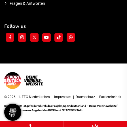
Fragen & Antworten
Follow us
© 2026 - 1. FFC Niederkirchen |
Impressum
|
Datenschutz
|
Barrierefreiheit
Diese Website ist gefördert durch das Projekt
„Sportdeutschland – Deine Vereinswebsite”
,
einem gemeinsamen Angebot des DOSB und NETZCOCKTAIL.