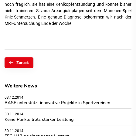
noch fraglich, sie hat eine Kehlkopfentzündung und konnte bisher
nicht trainieren. Silvana Arcangioli plagen seit dem München-Spiel
Knie-Schmerzen. Eine genaue Diagnose bekommen wir nach der
MRT-Untersuchung Ende der Woche.
Zurück
Weitere News
03.12.2014
BASF unterstützt innovative Projekte in Sportvereinen
30.11.2014
Keine Punkte trotz starker Leistung
30.11.2014
FFC U13 gewinnt gegen Lustadt