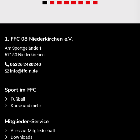
1. FFC 08 Niederkirchen e.V.
Am Sportgelände 1
67150 Niederkirchen
06326 2480240
Info@ffc-n.de
Sport im FFC
Fußball
Kurse und mehr
Mitglieder-Service
Alles zur Mitgliedschaft
Downloads