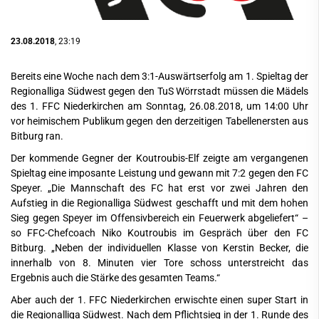
23.08.2018
, 23:19
Bereits eine Woche nach dem 3:1-Auswärtserfolg am 1. Spieltag der
Regionalliga Südwest gegen den TuS Wörrstadt müssen die Mädels
des 1. FFC Niederkirchen am Sonntag, 26.08.2018, um 14:00 Uhr
vor heimischem Publikum gegen den derzeitigen Tabellenersten aus
Bitburg ran.
Der kommende Gegner der Koutroubis-Elf zeigte am vergangenen
Spieltag eine imposante Leistung und gewann mit 7:2 gegen den FC
Speyer. „Die Mannschaft des FC hat erst vor zwei Jahren den
Aufstieg in die Regionalliga Südwest geschafft und mit dem hohen
Sieg gegen Speyer im Offensivbereich ein Feuerwerk abgeliefert“ –
so FFC-Chefcoach Niko Koutroubis im Gespräch über den FC
Bitburg. „Neben der individuellen Klasse von Kerstin Becker, die
innerhalb von 8. Minuten vier Tore schoss unterstreicht das
Ergebnis auch die Stärke des gesamten Teams.“
Aber auch der 1. FFC Niederkirchen erwischte einen super Start in
die Regionalliga Südwest. Nach dem Pflichtsieg in der 1. Runde des