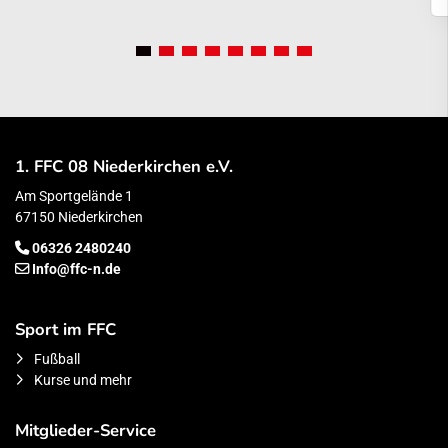
1. FFC 08 Niederkirchen e.V.
Am Sportgelände 1
67150 Niederkirchen
06326 2480240
Info@ffc-n.de
Sport im FFC
Fußball
Kurse und mehr
Mitglieder-Service