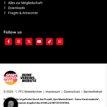
Alles zur Mitgliedschaft
Downloads
Fragen & Antworten
Follow us
© 2026 - 1. FFC Niederkirchen |
Impressum
|
Datenschutz
|
Barrierefreiheit
Diese Website ist gefördert durch das Projekt
„Sportdeutschland – Deine Vereinswebsite”
,
einem gemeinsamen Angebot des DOSB und NETZCOCKTAIL.