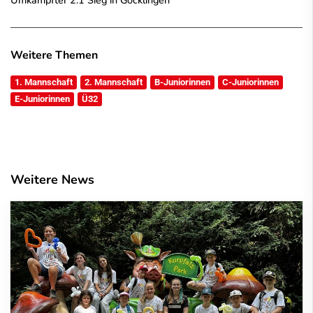
Weitere Themen
1. Mannschaft
2. Mannschaft
B-Juniorinnen
C-Juniorinnen
E-Juniorinnen
Ü32
Weitere News