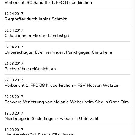
Vorbericht: SC Sand II - 1. FFC Niederkirchen
12.04.2017
Siegtreffer durch Janina Schmitt
02.04.2017
C-Juniorinnen Meister Landesliga
02.04.2017
Unberechtigter Elfer verhindert Punkt gegen Crailsheim
26.03.2017
Pechsträhne reißt nicht ab
22.03.2017
Vorbericht 1. FFC 08 Niederkirchen – FSV Hessen Wetzlar
22.03.2017
Schwere Verletzung von Melanie Weber beim Sieg in Ober-Olm
19.03.2017
Niederlage in Sindelfingen - wieder in Unterzahl
19.03.2017
Umkämpfter 2:1 Sieg in Göcklingen