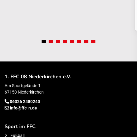
1. FFC 08 Niederkirchen e.V.
Am Sportgelände 1
67150 Niederkirchen
06326 2480240
Info@ffc-n.de
Sport im FFC
Fußball