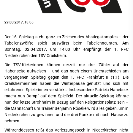
29.03.2017
, 18:06
Der 16. Spieltag steht ganz im Zeichen des Abstiegskampfes – der
Tabellenzwölfte spielt auswärts beim Tabellenneunten. Am
Sonntag, 02.04.2017, um 14:00 Uhr empfängt der 1. FFC
Niederkirchen den TSV Crailsheim.
Die TSV-Kickerinnen können derzeit nur drei Zähler auf der
Habenseite aufweisen – und das nach einem Unentschieden am
vergangenen Spieltag gegen den 1. FFC Frankfurt II (1:1). Die
Crailsheimerinnen haben die Winterpause genutzt und sich mit
erfahrenen Spielerinnen verstärkt. Insbesondere Patricia Hanebeck
macht nun Dampf auf dem Spielfeld. Der aktuelle Spieltag könnte
nun der letzte Strohhalm in Bezug auf den Relegationsplatz sein –
die Mannschaft um Trainer Benjamin Röseke wird alles geben, um in
Niederkirchen zu gewinnen und die drei Punkte mit nach Hause zu
nehmen.
Währenddessen reißt das Verletzungspech in Niederkirchen nicht