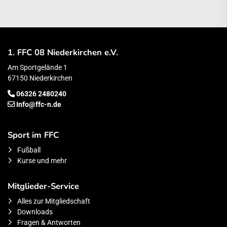
1. FFC 08 Niederkirchen e.V.
Am Sportgelände 1
67150 Niederkirchen
06326 2480240
Info@ffc-n.de
Sport im FFC
Fußball
Kurse und mehr
Mitglieder-Service
Alles zur Mitgliedschaft
Downloads
Fragen & Antworten