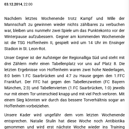
03.12.2014
, 22:00
Nachdem letztes Wochenende trotz Kampf und Wille der
Mannschaft zu gewinnen wieder nichts zählbares zu verbuchen
war, bleiben uns nunmehr zwei Spiele um das Punktekonto vor der
Winterpause aufzubessern. Gegner am kommenden Wochenende
ist die TSG Hoffenheim II, gespielt wird um 14 Uhr im Ensinger
Stadion in St. Leon-Rot.
Unser Gegner ist der Aufsteiger der Regionalliga Süd und steht mit
drei Zählern mehr einen Tabellenplatz vor uns auf Platz 8. Die
letzten Ergebnisse von Hoffenheim waren zwei hohe Niederlagen,
8:0 beim 1.FC Saarbrücken und 4:7 zu Hause gegen den 1.FFC
Frankfurt. Der FFC hat gegen den Tabellenzweiten (FC Bayern
München, 2:3) und Tabellenvierten (1.FC Saarbrücken, 1:0) jeweils
nur mit einem Tor unterschied knapp und mit viel Pech verloren. Mit
einem Sieg könnten wir durch das bessere Torverhältnis sogar an
Hoffenheim vorbeiziehen.
Unsere Kader wird ungefähr dem vom letzten Wochenende
entsprechen. Natalie Stulin hat diese Woche noch Antibiotika
genommen und wird erst nächste Woche wieder ins Training