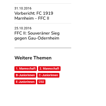
31.10.2016
Vorbericht: FC 1919
Marnheim - FFC II
25.10.2016
FFC II: Souveräner Sieg
gegen Gau-Odernheim
Weitere Themen
1. Mannschaft
2. Mannschaft
B-Juniorinnen
C-Juniorinnen
E-Juniorinnen
Ü32