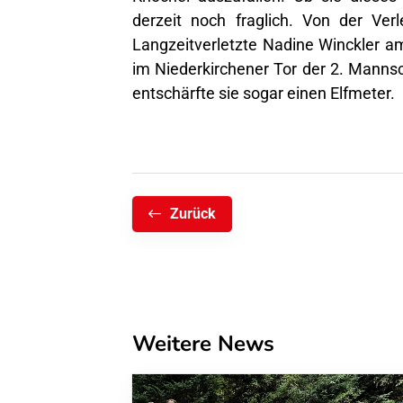
derzeit noch fraglich. Von der Ver
Langzeitverletzte Nadine Winckler 
im Niederkirchener Tor der 2. Manns
entschärfte sie sogar einen Elfmeter.
Zurück
Weitere News