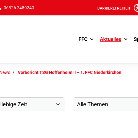
06326 2480240
BARRIEREFREIHEIT
FFC
Aktuelles
S
-News
Vorbericht TSG Hoffenheim II – 1. FFC Niederkirchen