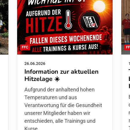
F
FFC
26.06.2026
Information zur aktuellen
Hitzelage ☀️
d
Aufgrund der anhaltend hohen
Temperaturen und aus
Verantwortung für die Gesundheit
unserer Mitglieder haben wir
entschieden,
alle Trainings und
Kurse
,…