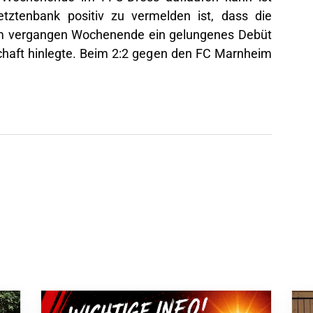
letztenbank positiv zu vermelden ist, dass die
am vergangen Wochenende ein gelungenes Debüt
chaft hinlegte. Beim 2:2 gegen den FC Marnheim