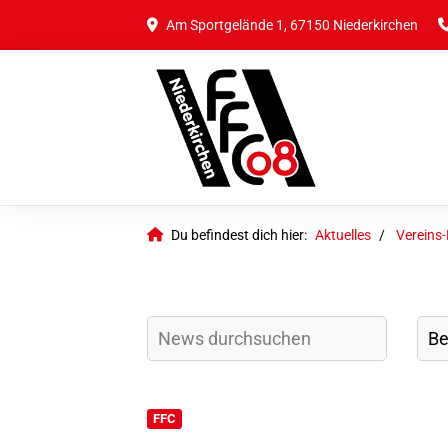
Am Sportgelände 1, 67150 Niederkirchen
Du befindest dich hier:
Aktuelles
Vereins
FFC