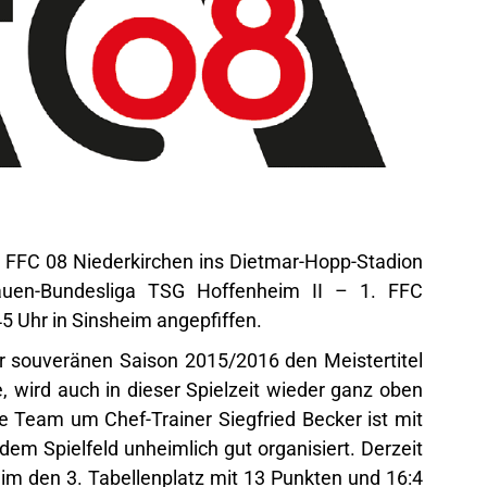
. FFC 08 Niederkirchen ins Dietmar-Hopp-Stadion
rauen-Bundesliga TSG Hoffenheim II – 1. FFC
45 Uhr in Sinsheim angepfiffen.
er souveränen Saison 2015/2016 den Meistertitel
, wird auch in dieser Spielzeit wieder ganz oben
e Team um Chef-Trainer Siegfried Becker ist mit
dem Spielfeld unheimlich gut organisiert. Derzeit
im den 3. Tabellenplatz mit 13 Punkten und 16:4