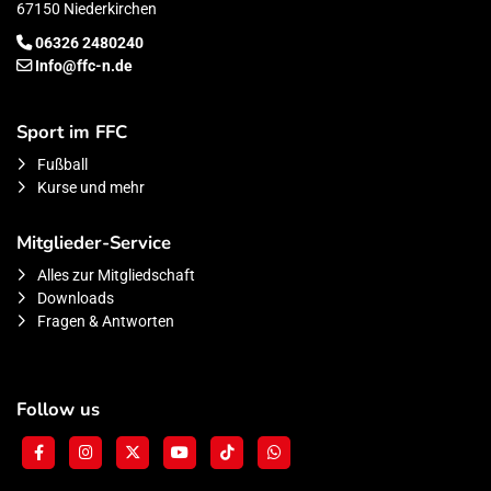
67150 Niederkirchen
06326 2480240
Info@ffc-n.de
Sport im FFC
Fußball
Kurse und mehr
Mitglieder-Service
Alles zur Mitgliedschaft
Downloads
Fragen & Antworten
Follow us