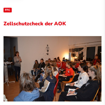
FFC
Zellschutzcheck der AOK