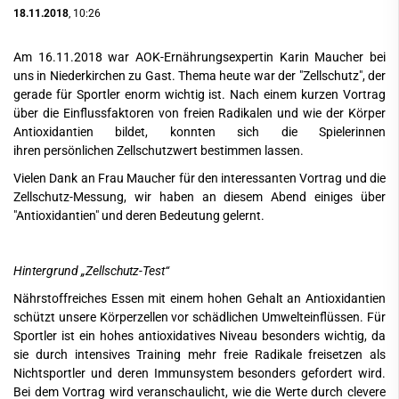
18.11.2018
, 10:26
Am 16.11.2018 war AOK-Ernährungsexpertin Karin Maucher bei
uns in Niederkirchen zu Gast. Thema heute war der "Zellschutz", der
gerade für Sportler enorm wichtig ist. Nach einem kurzen Vortrag
über die Einflussfaktoren von freien Radikalen und wie der Körper
Antioxidantien bildet, konnten sich die Spielerinnen
ihren persönlichen Zellschutzwert bestimmen lassen.
Vielen Dank an Frau Maucher für den interessanten Vortrag und die
Zellschutz-Messung, wir haben an diesem Abend einiges über
"Antioxidantien" und deren Bedeutung gelernt.
Hintergrund „Zellschutz-Test“
Nährstoffreiches Essen mit einem hohen Gehalt an Antioxidantien
schützt unsere Körperzellen vor schädlichen Umwelteinflüssen. Für
Sportler ist ein hohes antioxidatives Niveau besonders wichtig, da
sie durch intensives Training mehr freie Radikale freisetzen als
Nichtsportler und deren Immunsystem besonders gefordert wird.
Bei dem Vortrag wird veranschaulicht, wie die Werte durch clevere