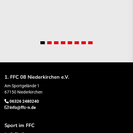
1. FFC 08 Niederkirchen e.V.
Am Sportgelände 1
67150 Niederkirchen
06326 2480240
Info@ffc-n.de
Sport im FFC