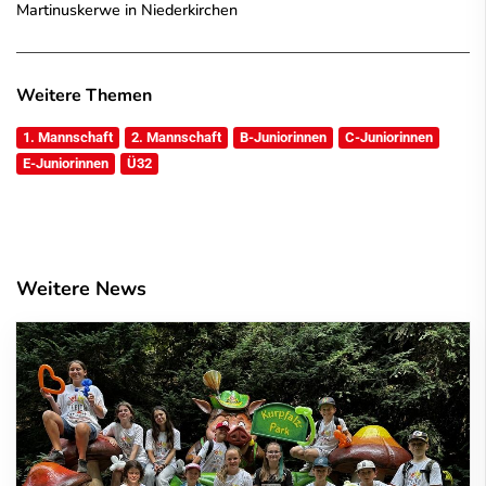
Martinuskerwe in Niederkirchen
Weitere Themen
1. Mannschaft
2. Mannschaft
B-Juniorinnen
C-Juniorinnen
E-Juniorinnen
Ü32
Weitere News