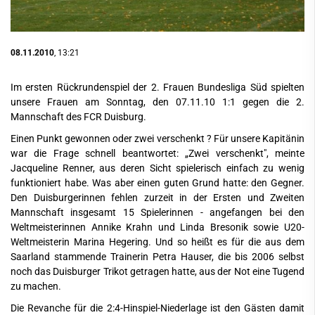
08.11.2010
, 13:21
Im ersten Rückrundenspiel der 2. Frauen Bundesliga Süd spielten
unsere Frauen am Sonntag, den 07.11.10 1:1 gegen die 2.
Mannschaft des FCR Duisburg.
Einen Punkt gewonnen oder zwei verschenkt ? Für unsere Kapitänin
war die Frage schnell beantwortet: „Zwei verschenkt", meinte
Jacqueline Renner, aus deren Sicht spielerisch einfach zu wenig
funktioniert habe. Was aber einen guten Grund hatte: den Gegner.
Den Duisburgerinnen fehlen zurzeit in der Ersten und Zweiten
Mannschaft insgesamt 15 Spielerinnen - angefangen bei den
Weltmeisterinnen Annike Krahn und Linda Bresonik sowie U20-
Weltmeisterin Marina Hegering. Und so heißt es für die aus dem
Saarland stammende Trainerin Petra Hauser, die bis 2006 selbst
noch das Duisburger Trikot getragen hatte, aus der Not eine Tugend
zu machen.
Die Revanche für die 2:4-Hinspiel-Niederlage ist den Gästen damit