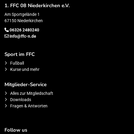
1. FFC 08 Niederkirchen e.V.
Am Sportgelände 1
67150 Niederkirchen
06326 2480240
Info@ffc-n.de
Sport im FFC
Fußball
Kurse und mehr
Mitglieder-Service
Alles zur Mitgliedschaft
Downloads
Fragen & Antworten
Follow us