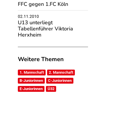
FFC gegen 1.FC Köln
02.11.2010
U13 unterliegt
Tabellenführer Viktoria
Herxheim
Weitere Themen
1. Mannschaft
2. Mannschaft
B-Juniorinnen
C-Juniorinnen
E-Juniorinnen
Ü32