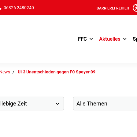
06326 2480240
BARRIEREFREIHEIT
FFC
Aktuelles
S
-News
U13 Unentschieden gegen FC Speyer 09