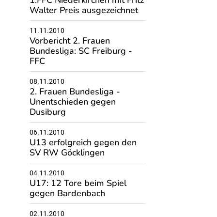
1.FFC Niederkirchen mit Fritz
Walter Preis ausgezeichnet
11.11.2010
Vorbericht 2. Frauen
Bundesliga: SC Freiburg -
FFC
08.11.2010
2. Frauen Bundesliga -
Unentschieden gegen
Dusiburg
06.11.2010
U13 erfolgreich gegen den
SV RW Göcklingen
04.11.2010
U17: 12 Tore beim Spiel
gegen Bardenbach
02.11.2010