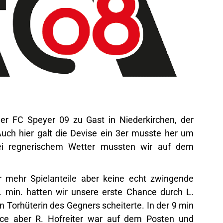
r FC Speyer 09 zu Gast in Niederkirchen, der
 Auch hier galt die Devise ein 3er musste her um
Bei regnerischem Wetter mussten wir auf dem
r mehr Spielanteile aber keine echt zwingende
5. min. hatten wir unsere erste Chance durch L.
 Torhüterin des Gegners scheiterte. In der 9 min
ce aber R. Hofreiter war auf dem Posten und