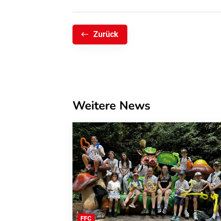
Zurück
Weitere News
FFC