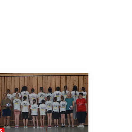
FC
FFC