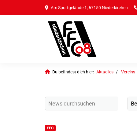
Am Sportgelände 1, 67150 Niederkirchen
Du befindest dich hier:
Aktuelles
Vereins
FFC