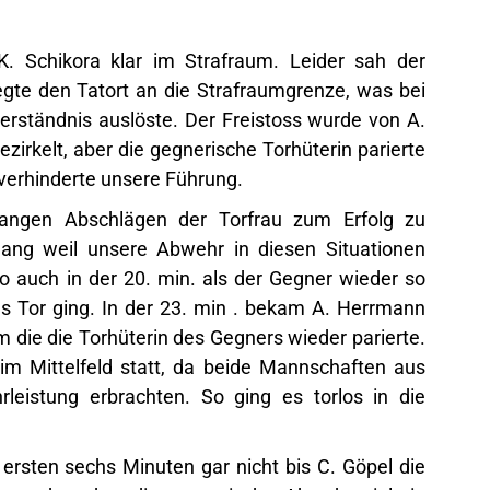
K. Schikora klar im Strafraum. Leider sah der
legte den Tatort an die Strafraumgrenze, was bei
rständnis auslöste. Der Freistoss wurde von A.
ezirkelt, aber die gegnerische Torhüterin parierte
 verhinderte unsere Führung.
angen Abschlägen der Torfrau zum Erfolg zu
ng weil unsere Abwehr in diesen Situationen
 auch in der 20. min. als der Gegner wieder so
s Tor ging. In der 23. min . bekam A. Herrmann
die die Torhüterin des Gegners wieder parierte.
im Mittelfeld statt, da beide Mannschaften aus
eistung erbrachten. So ging es torlos in die
 ersten sechs Minuten gar nicht bis C. Göpel die