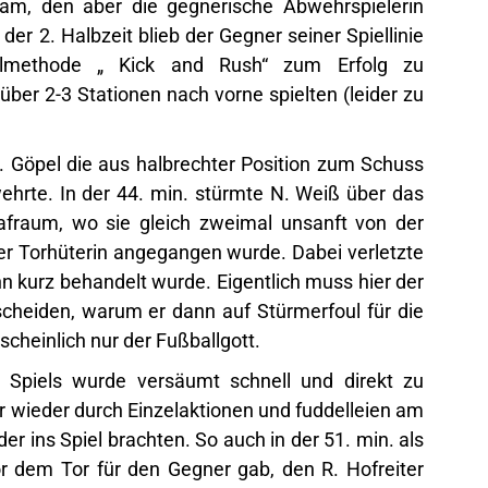
m, den aber die gegnerische Abwehrspielerin
der 2. Halbzeit blieb der Gegner seiner Spiellinie
elmethode „ Kick and Rush“ zum Erfolg zu
er 2-3 Stationen nach vorne spielten (leider zu
. Göpel die aus halbrechter Position zum Schuss
ehrte. In der 44. min. stürmte N. Weiß über das
afraum, wo sie gleich zweimal unsanft von der
er Torhüterin angegangen wurde. Dabei verletzte
nn kurz behandelt wurde. Eigentlich muss hier der
tscheiden, warum er dann auf Stürmerfoul für die
cheinlich nur der Fußballgott.
Spiels wurde versäumt schnell und direkt zu
r wieder durch Einzelaktionen und fuddelleien am
 ins Spiel brachten. So auch in der 51. min. als
r dem Tor für den Gegner gab, den R. Hofreiter