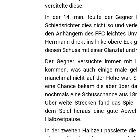
vereitelte diese.
In der 14. min. foulte der Gegner 
Schiedsrichter dies nicht so und ver
den Anhängern des FFC leichtes Unve
Herrmann direkt ins linke obere Eck g
diesen Schuss mit einer Glanztat und
Der Gegner versuchte immer mit l
kommen, was auch einige male gela
manchmal nicht auf der Höhe war. So
eine Chance bekam die aber über da
nochmals eine Schusschance aus 18m 
Über weite Strecken fand das Spiel 
dem Spiel heraus eine gute Abwehrl
Halbzeitpause.
In der zweiten Halbzeit passierte die