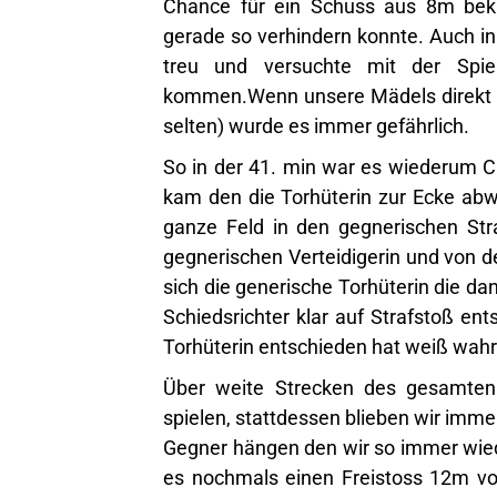
Chance für ein Schuss aus 8m beka
gerade so verhindern konnte. Auch in 
treu und versuchte mit der Spi
kommen.Wenn unsere Mädels direkt üb
selten) wurde es immer gefährlich.
So in der 41. min war es wiederum C
kam den die Torhüterin zur Ecke abw
ganze Feld in den gegnerischen Str
gegnerischen Verteidigerin und von d
sich die generische Torhüterin die da
Schiedsrichter klar auf Strafstoß en
Torhüterin entschieden hat weiß wahrs
Über weite Strecken des gesamten 
spielen, stattdessen blieben wir imme
Gegner hängen den wir so immer wieder
es nochmals einen Freistoss 12m vo