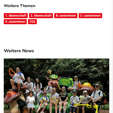
Weitere Themen
1. Mannschaft
2. Mannschaft
B-Juniorinnen
C-Juniorinnen
E-Juniorinnen
Ü32
Weitere News