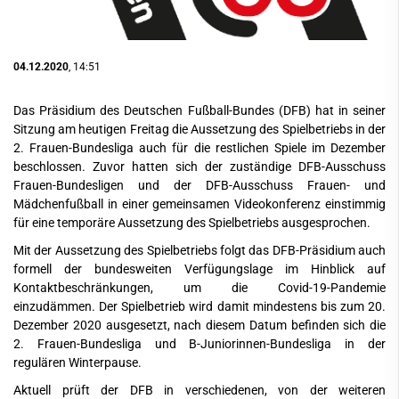
04.12.2020
, 14:51
Das Präsidium des Deutschen Fußball-Bundes (DFB) hat in seiner
Sitzung am heutigen Freitag die Aussetzung des Spielbetriebs in der
2. Frauen-Bundesliga auch für die restlichen Spiele im Dezember
beschlossen. Zuvor hatten sich der zuständige DFB-Ausschuss
Frauen-Bundesligen und der DFB-Ausschuss Frauen- und
Mädchenfußball in einer gemeinsamen Videokonferenz einstimmig
für eine temporäre Aussetzung des Spielbetriebs ausgesprochen.
Mit der Aussetzung des Spielbetriebs folgt das DFB-Präsidium auch
formell der bundesweiten Verfügungslage im Hinblick auf
Kontaktbeschränkungen, um die Covid-19-Pandemie
einzudämmen. Der Spielbetrieb wird damit mindestens bis zum 20.
Dezember 2020 ausgesetzt, nach diesem Datum befinden sich die
2. Frauen-Bundesliga und B-Juniorinnen-Bundesliga in der
regulären Winterpause.
Aktuell prüft der DFB in verschiedenen, von der weiteren