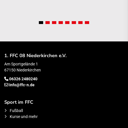
1. FFC 08 Niederkirchen e.V.
Am Sportgelände 1
67150 Niederkirchen
06326 2480240
Info@ffc-n.de
Sport im FFC
Fußball
Kurse und mehr