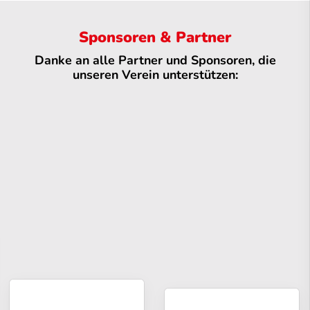
Sponsoren & Partner
Danke an alle Partner und Sponsoren, die
unseren Verein unterstützen: