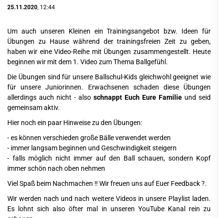
25.11.2020
, 12:44
Um auch unseren Kleinen ein Trainingsangebot bzw. Ideen für
Übungen zu Hause während der trainingsfreien Zeit zu geben,
haben wir eine Video-Reihe mit Übungen zusammengestellt. Heute
beginnen wir mit dem 1. Video zum Thema Ballgefühl.
Die Übungen sind für unsere Ballschul-Kids gleichwohl geeignet wie
für unsere Juniorinnen. Erwachsenen schaden diese Übungen
allerdings auch nicht - also
schnappt Euch Eure Familie
und seid
gemeinsam aktiv.
Hier noch ein paar Hinweise zu den Übungen:
- es können verschieden große Bälle verwendet werden
- immer langsam beginnen und Geschwindigkeit steigern
- falls möglich nicht immer auf den Ball schauen, sondern Kopf
immer schön nach oben nehmen
Viel Spaß beim Nachmachen ‼️ Wir freuen uns auf Euer Feedback ?.
Wir werden nach und nach weitere Videos in unsere Playlist laden.
Es lohnt sich also öfter mal in unseren YouTube Kanal rein zu