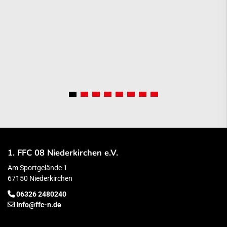
1. FFC 08 Niederkirchen e.V.
Am Sportgelände 1
67150 Niederkirchen
06326 2480240
Info@ffc-n.de