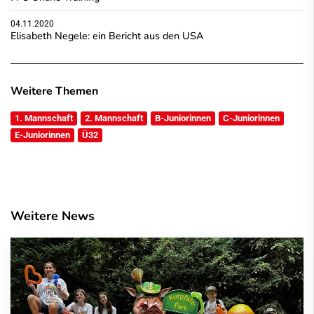
04.11.2020
Elisabeth Negele: ein Bericht aus den USA
Weitere Themen
1. Mannschaft
2. Mannschaft
B-Juniorinnen
C-Juniorinnen
E-Juniorinnen
Ü32
Weitere News