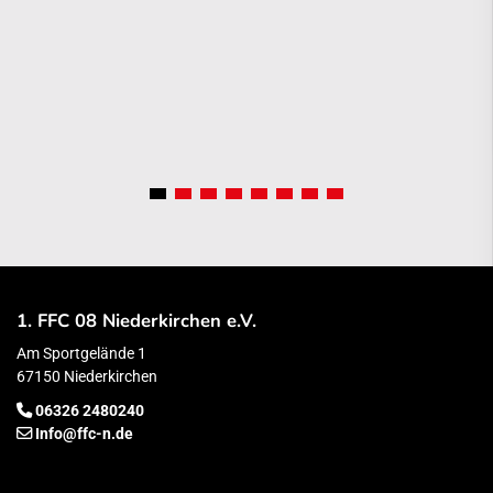
1. FFC 08 Niederkirchen e.V.
Am Sportgelände 1
67150 Niederkirchen
06326 2480240
Info@ffc-n.de