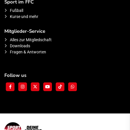
Sport im FFC
Fußball
Kurse und mehr
Mitglieder-Service
Alles zur Mitgliedschaft
Downloads
Fragen & Antworten
Follow us