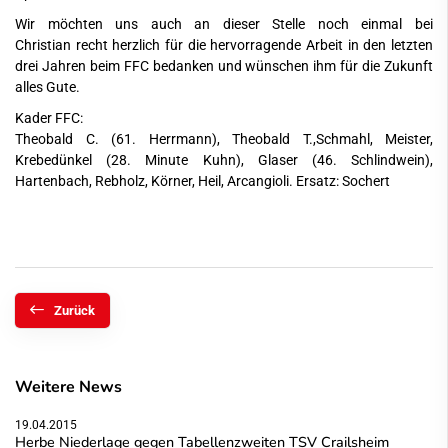
Wir möchten uns auch an dieser Stelle noch einmal bei
Christian recht herzlich für die hervorragende Arbeit in den letzten
drei Jahren beim FFC bedanken und wünschen ihm für die Zukunft
alles Gute.
Kader FFC:
Theobald C. (61. Herrmann), Theobald T.,Schmahl, Meister,
Krebedünkel (28. Minute Kuhn), Glaser (46. Schlindwein),
Hartenbach, Rebholz, Körner, Heil, Arcangioli. Ersatz: Sochert
Zurück
Weitere News
19.04.2015
Herbe Niederlage gegen Tabellenzweiten TSV Crailsheim