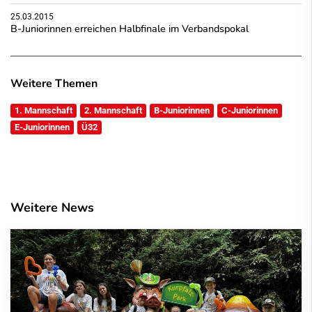
25.03.2015
B-Juniorinnen erreichen Halbfinale im Verbandspokal
Weitere Themen
1. Mannschaft
2. Mannschaft
B-Juniorinnen
C-Juniorinnen
E-Juniorinnen
Ü32
Weitere News