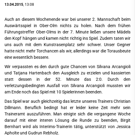
13.04.2015
, 13:08
Auch an diesem Wochenende war bei unserer 2. Mannschaft beim
Auswärtsspiel in Ober-Olm nichts zu holen. Nach dem frühen
Führungstreffer Ober-Olms in der 7. Minute ließen unsere Mädels
den Kopf hängen und kamen nicht richtig ins Spiel. Zudem taten wir
uns auch mit dem Kunstrasenplatz sehr schwer. Unser Gegner
hatte nicht mehr Torchancen als wir, allerdings war die Torausbeute
eine wesentlich bessere.
Wir verpassten es den durch gute Chancen von Silvana Arcangioli
und Tatjana Hartenbach den Ausgleich zu erzielen und kassierten
statt dessen in der 52. Minute das 2:0. Durch den
verletzungsbedingten Ausfall von Silvana Arcangioli mussten wir
am Ende noch das Spiel mit 10 Spielerinnen beenden.
Das Spiel war auch gleichzeitig das letzte unseres Trainers Christian
Dillmann. Beruflich bedingt hat er leider keine Zeit mehr sein
Traineramt auszuführen. Man einigte sich die vergangene Woche
darauf mit einer interen Lösung die Runde zu beenden, Birgit
Bernhart wird als Interims-Trainerin tätig, unterstützt von Jessica
Apholte und Gudrun Rebholz.