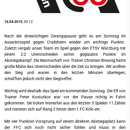
16.04.2015
, 09:12
Nach der dreiwöchigen Zwangspause geht es am Sonntag im
Auswärtsspiel gegen Crailsheim wieder um wichtige Punkte.
Zuletzt vergab unser Team im Spiel gegen den ETSV Würzburg mit
einem 2:2 Unentschieden sicher geglaubte Punkte im
Abstiegskampf. Die Mannschaft von Trainer Christian Breunig hatte
große Mühe das Unentschieden über die Zeit zu bringen. Wir wollten
den Sieg und waren in den letzten Minuten überlegen,
schafften jedoch nicht den Siegtreffer.
Wichtig wird deshalb das Spiel am kommenden Sonntag. Die Elf von
Trainer Peter Kosturkov war vor der Pause richtig in Fahrt
gekommen. Sie holten immerhin aus den letzten 5 Spielen 11 Zähler
und nisteten sich auf Rang 2 hinter dem 1.FC Köln ein.
Mit vier Punkten Vorsprung auf einem direkten Abstiegsplatz kann
der FFC sich noch nicht sicher fühlen und muss in den