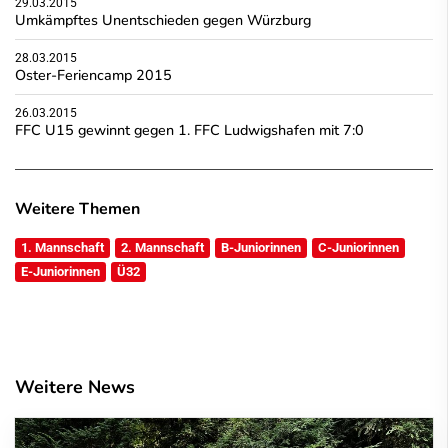
29.03.2015
Umkämpftes Unentschieden gegen Würzburg
28.03.2015
Oster-Feriencamp 2015
26.03.2015
FFC U15 gewinnt gegen 1. FFC Ludwigshafen mit 7:0
Weitere Themen
1. Mannschaft
2. Mannschaft
B-Juniorinnen
C-Juniorinnen
E-Juniorinnen
Ü32
Weitere News