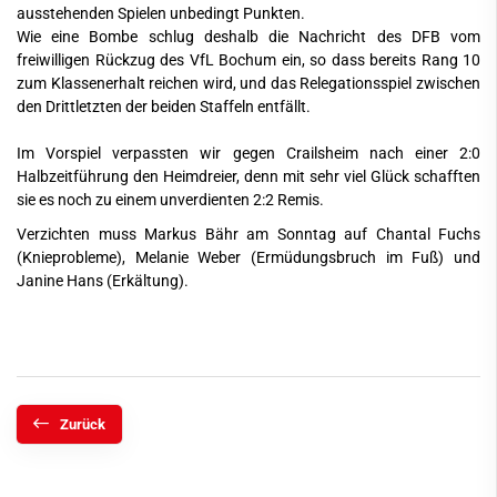
ausstehenden Spielen unbedingt Punkten.
Wie eine Bombe schlug deshalb die Nachricht des DFB vom
freiwilligen Rückzug des VfL Bochum ein, so dass bereits Rang 10
zum Klassenerhalt reichen wird, und das Relegationsspiel zwischen
den Drittletzten der beiden Staffeln entfällt.
Im Vorspiel verpassten wir gegen Crailsheim nach einer 2:0
Halbzeitführung den Heimdreier, denn mit sehr viel Glück schafften
sie es noch zu einem unverdienten 2:2 Remis.
Verzichten muss Markus Bähr am Sonntag auf Chantal Fuchs
(Knieprobleme), Melanie Weber (Ermüdungsbruch im Fuß) und
Janine Hans (Erkältung).
Zurück