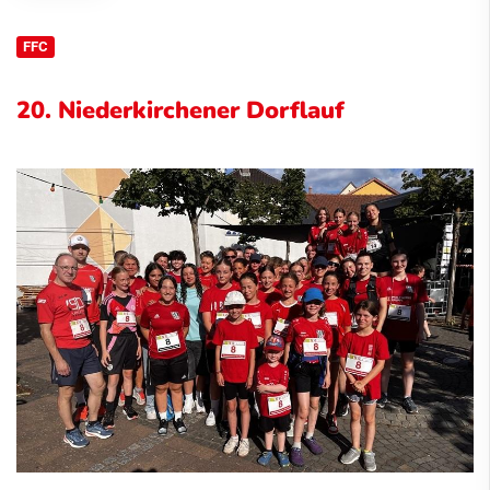
FFC
20. Niederkirchener Dorflauf