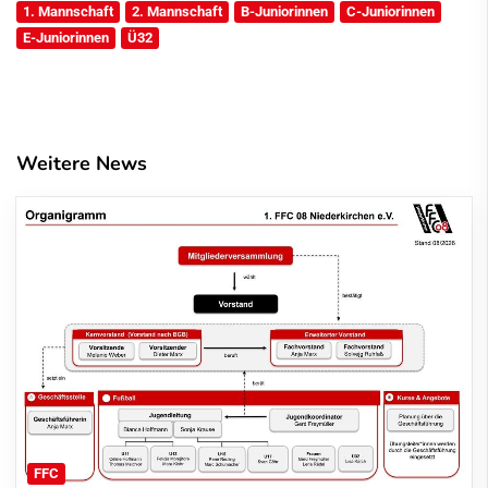
1. Mannschaft
2. Mannschaft
B-Juniorinnen
C-Juniorinnen
E-Juniorinnen
Ü32
Weitere News
FFC