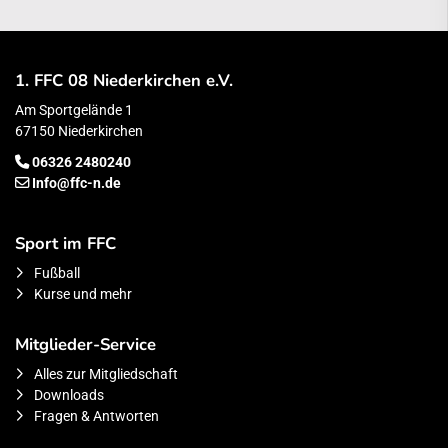
1. FFC 08 Niederkirchen e.V.
Am Sportgelände 1
67150 Niederkirchen
06326 2480240
Info@ffc-n.de
Sport im FFC
Fußball
Kurse und mehr
Mitglieder-Service
Alles zur Mitgliedschaft
Downloads
Fragen & Antworten