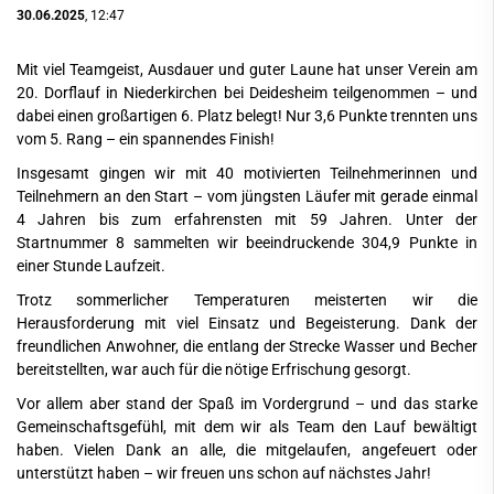
30.06.2025
, 12:47
Mit viel Teamgeist, Ausdauer und guter Laune hat unser Verein am
20. Dorflauf in Niederkirchen bei Deidesheim teilgenommen – und
dabei einen großartigen 6. Platz belegt! Nur 3,6 Punkte trennten uns
vom 5. Rang – ein spannendes Finish!
Insgesamt gingen wir mit 40 motivierten Teilnehmerinnen und
Teilnehmern an den Start – vom jüngsten Läufer mit gerade einmal
4 Jahren bis zum erfahrensten mit 59 Jahren. Unter der
Startnummer 8 sammelten wir beeindruckende
304,9 Punkte
in
einer Stunde Laufzeit.
Trotz sommerlicher Temperaturen meisterten wir die
Herausforderung mit viel Einsatz und Begeisterung. Dank der
freundlichen Anwohner, die entlang der Strecke Wasser und Becher
bereitstellten, war auch für die nötige Erfrischung gesorgt.
Vor allem aber stand der Spaß im Vordergrund – und das starke
Gemeinschaftsgefühl, mit dem wir als Team den Lauf bewältigt
haben. Vielen Dank an alle, die mitgelaufen, angefeuert oder
unterstützt haben – wir freuen uns schon auf nächstes Jahr!