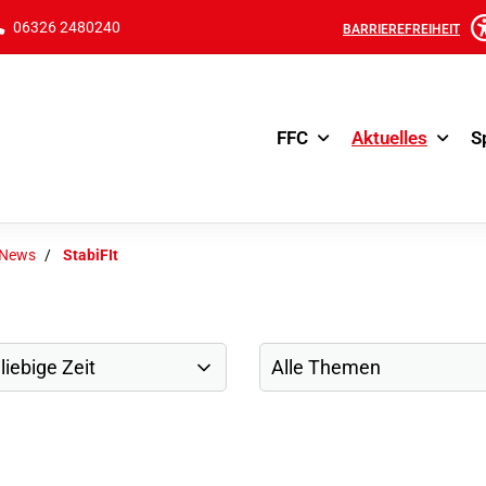
06326 2480240
BARRIEREFREIHEIT
FFC
Aktuelles
S
-News
StabiFIt