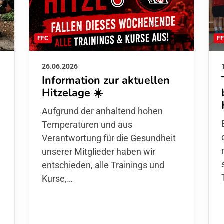
F
FFC
26.06.2026
Information zur aktuellen
Hitzelage ☀️
d
Aufgrund der anhaltend hohen
Temperaturen und aus
Verantwortung für die Gesundheit
unserer Mitglieder haben wir
entschieden,
alle Trainings und
Kurse
,…