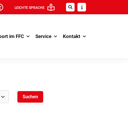
LEICHTE SPRACHE
port im FFC
Service
Kontakt