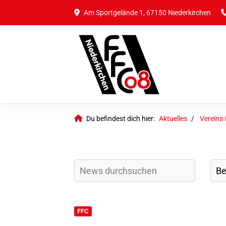
Am Sportgelände 1, 67150 Niederkirchen
Du befindest dich hier:
Aktuelles
Vereins
FFC