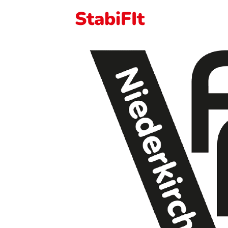
StabiFIt