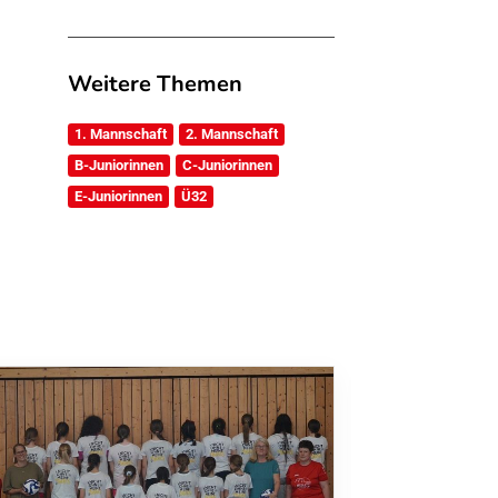
Weitere Themen
1. Mannschaft
2. Mannschaft
B-Juniorinnen
C-Juniorinnen
E-Juniorinnen
Ü32