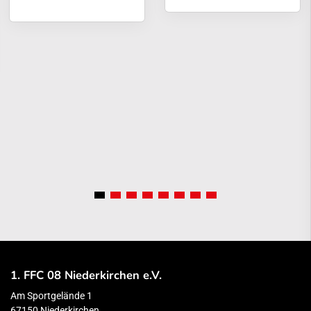
1. FFC 08 Niederkirchen e.V.
Am Sportgelände 1
67150 Niederkirchen