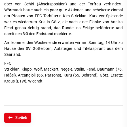
aber von Schiri (Abseitsposition) und der Torfrau verhindert.
Wörrstadt hatte auch ein paar gute Aktionen und scheiterte einmal
am Pfosten von FFC Torhüterin Kim Stricklan. Kurz vor Spielende
war es wiederrum Kristin Götz, die nach einer Flanke von Annika
Fend genau richtig stand, das Runde ins Eckige beförderte und
damit den 3:0 den Endstand markierte.
Am kommenden Wochenende erwarten wir am Sonntag, 14 Uhr zu
Hause den SV Göttelborn, Aufsteiger und Titelaspirant aus dem
Saarland.
FFC
Stricklan, Klupp, Wolf, Mackert, Negele, Stulin, Fend, Baumann (76.
Häßel), Arcangioli (66. Parsons), Kuru (55. Behrend), Götz. Ersatz:
Kraus (ETW), Wieandt
Zurück