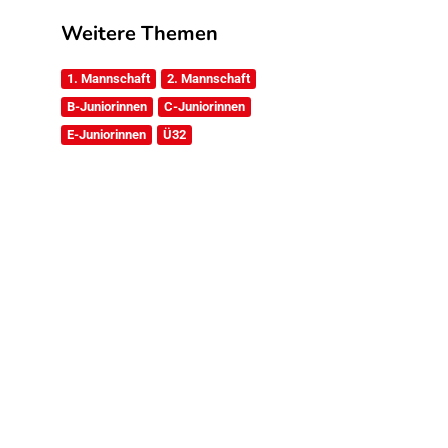
Weitere Themen
1. Mannschaft
2. Mannschaft
B-Juniorinnen
C-Juniorinnen
E-Juniorinnen
Ü32