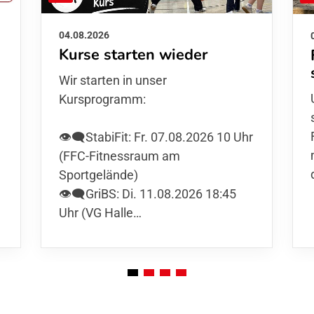
04.08.2026
Kurse starten wieder
Wir starten in unser
Kursprogramm:
👁️‍🗨️StabiFit: Fr. 07.08.2026 10 Uhr
(FFC-Fitnessraum am
Sportgelände)
👁️‍🗨️GriBS: Di. 11.08.2026 18:45
Uhr (VG Halle…