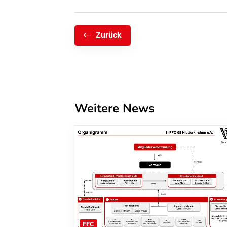
Zurück
Weitere News
FFC