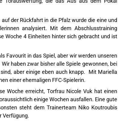
te Torauswertung, die das Aus aus dem Pokal
uf der Rückfahrt in die Pfalz wurde die eine und
erinnen analysiert. Mit dem Abschlusstraining
 Woche 4 Einheiten hinter sich gebracht und ist
s Favourit in das Spiel, aber wir werden unseren
 Wir haben zwar bisher alle Spiele gewonnen, bei
sind, aber einige eben auch knapp. Mit Mariella
hen einer ehemaligen FFC-Spielerin.
se Woche erreicht, Torfrau Nicole Vuk hat einen
oraussichtlich einige Wochen ausfallen. Eine gute
sonsten steht dem Trainerteam Niko Koutroubis
r Verfügung.