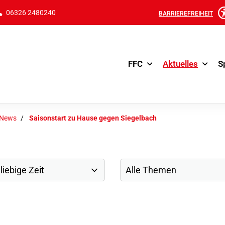
06326 2480240
BARRIEREFREIHEIT
FFC
Aktuelles
S
-News
Saisonstart zu Hause gegen Siegelbach