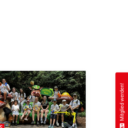
Mitglied werden!
FC
FFC