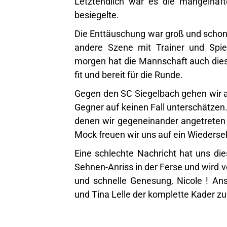
Letztendlich war es die mangelhaf
besiegelte.
Die Enttäuschung war groß und schon a
andere Szene mit Trainer und Spiel
morgen hat die Mannschaft auch diese
fit und bereit für die Runde.
Gegen den SC Siegelbach gehen wir al
Gegner auf keinen Fall unterschätzen.
denen wir gegeneinander angetreten 
Mock freuen wir uns auf ein Wiederse
Eine schlechte Nachricht hat uns die
Sehnen-Anriss in der Ferse und wird v
und schnelle Genesung, Nicole ! An
und Tina Lelle der komplette Kader zu