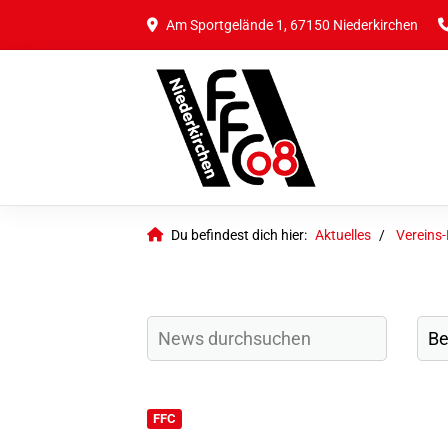
Am Sportgelände 1, 67150 Niederkirchen
Du befindest dich hier:
Aktuelles
Vereins
FFC