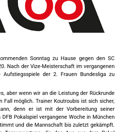
m kommenden Sonntag zu Hause gegen den SC
20. Nach der Vize-Meisterschaft im vergangenen
ie Aufstiegsspiele der 2. Frauen Bundesliga zu
hes, aber wenn wir an die Leistung der Rückrunde
all möglich. Trainer Koutroubis ist sich sicher,
ann, denn er ist mit der Vorbereitung seiner
s DFB Pokalspiel vergangene Woche in München
stimmt und die Mannschaft bis zuletzt gekämpft.