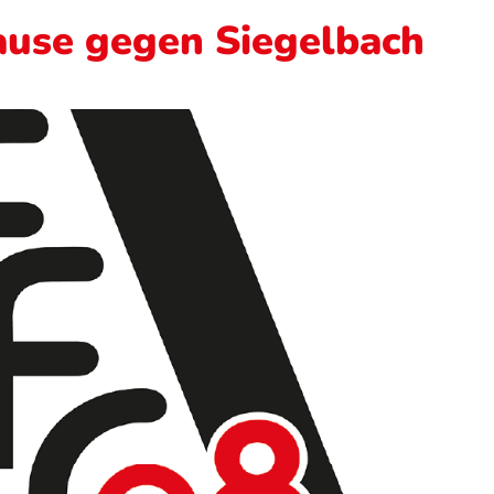
ause gegen Siegelbach