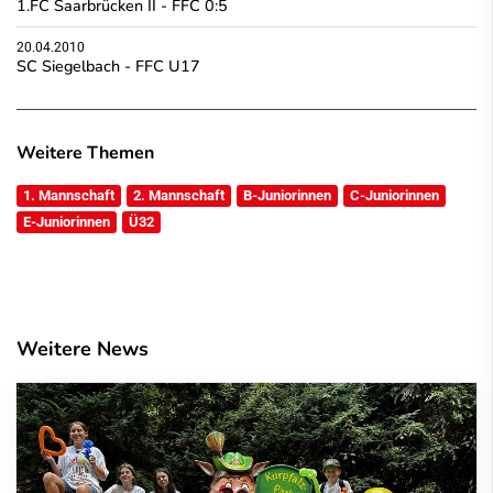
1.FC Saarbrücken II - FFC 0:5
20.04.2010
SC Siegelbach - FFC U17
Weitere Themen
1. Mannschaft
2. Mannschaft
B-Juniorinnen
C-Juniorinnen
E-Juniorinnen
Ü32
Weitere News