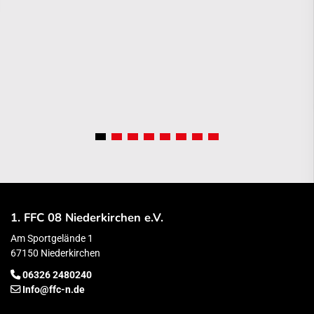
1. FFC 08 Niederkirchen e.V.
Am Sportgelände 1
67150 Niederkirchen
06326 2480240
Info@ffc-n.de