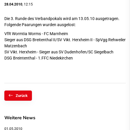
28.04.2010
, 12:15
Die 3. Runde des Verbandpokals wird am 13.05.10 ausgetragen.
Folgende Paarungen wurden ausgelost:
VfR Wormtia Worms - FC Marnheim
Sieger aus DSG Breitenthal II/SV Vikt. Herxheim II - SpVgg Rehweiler
Matzenbach
SV Vikt. Herxheim - Sieger aus SV Dudenhofen/SC Siegelbach
DSG Breintenthal - 1.FFC Niedekirchen
Zurück
Weitere News
01.05.2010