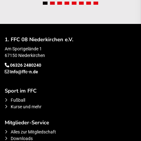
1. FFC 08 Niederkirchen e.V.
Am Sportgelände 1
67150 Niederkirchen
06326 2480240
Info@ffc-n.de
Sport im FFC
Fußball
Kurse und mehr
Mitglieder-Service
Alles zur Mitgliedschaft
Downloads