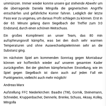
ummünzen. Immer wieder konnte unsere gut stehende Abwehr um
die überragende Daniela Mingolla die gegnerischen Angriffe
entschärfen und gefährliche Konter fahren. Lediglich der letzte
Pass war zu ungenau, um daraus Profit schlagen zu können. Erst in
der 63. Minute gelang dann Siegelbach der Treffer zum 3:0
Endstand, durch einen schönen Weitschuss.
Ein großes Kompliment an unser Team, das 80 min
aufopferungsvoll kämpfte, was bei den doch sehr warmen
Temperaturen und ohne Auswechselspielerinnen sehr an die
Substanz ging.
Im nächsten Spiel am kommenden Sonntag gegen Montabaur
können wir hoffentlich wieder auf unseren gesamten Kader
zurückgreifen. Bei der gleichen kämpferischen Einstellung, wie im
Spiel gegen Siegelbach ist dann auch auf jeden Fall ein
Punktgewinn, vielleicht auch mehr möglich!
Andreas Marx
Aufstellung FFC Niederkirchen: Baadte (TW), Gornik, Steinemann,
Schneider, Kruppenbacher, Dennerle, Brenke, Schuss, Aksay, Kolley,
Mingolla