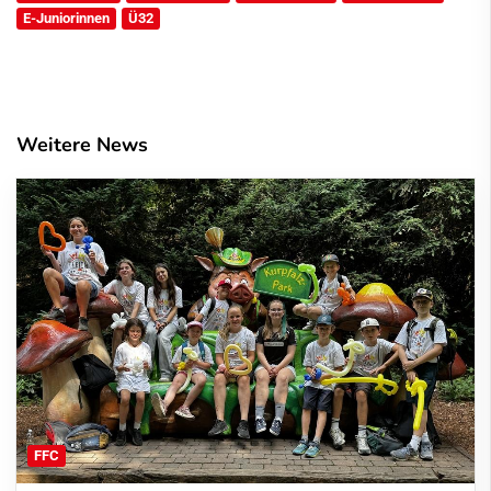
E-Juniorinnen
Ü32
Weitere News
FFC