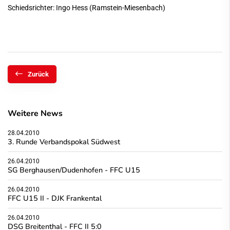
Schiedsrichter: Ingo Hess (Ramstein-Miesenbach)
Zurück
Weitere News
28.04.2010
3. Runde Verbandspokal Südwest
26.04.2010
SG Berghausen/Dudenhofen - FFC U15
26.04.2010
FFC U15 II - DJK Frankental
26.04.2010
DSG Breitenthal - FFC II 5:0