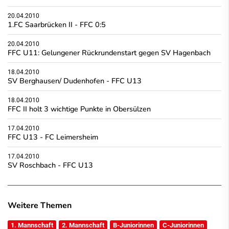
20.04.2010
1.FC Saarbrücken II - FFC 0:5
20.04.2010
FFC U11: Gelungener Rückrundenstart gegen SV Hagenbach
18.04.2010
SV Berghausen/ Dudenhofen - FFC U13
18.04.2010
FFC II holt 3 wichtige Punkte in Obersülzen
17.04.2010
FFC U13 - FC Leimersheim
17.04.2010
SV Roschbach - FFC U13
Weitere Themen
1. Mannschaft
2. Mannschaft
B-Juniorinnen
C-Juniorinnen