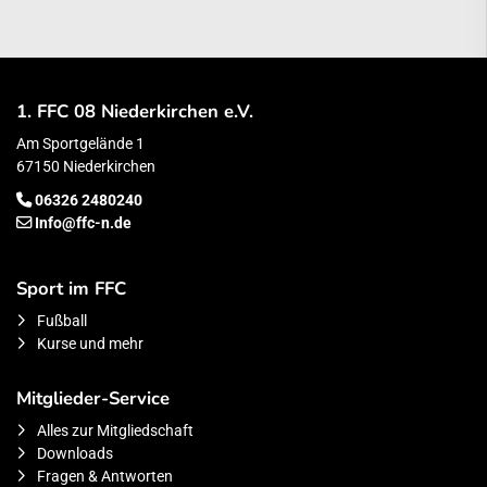
1. FFC 08 Niederkirchen e.V.
Am Sportgelände 1
67150 Niederkirchen
06326 2480240
Info@ffc-n.de
Sport im FFC
Fußball
Kurse und mehr
Mitglieder-Service
Alles zur Mitgliedschaft
Downloads
Fragen & Antworten