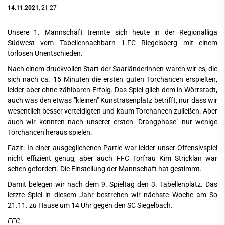
14.11.2021
, 21:27
Unsere 1. Mannschaft trennte sich heute in der Regionalliga
Südwest vom Tabellennachbarn 1.FC Riegelsberg mit einem
torlosen Unentschieden.
Nach einem druckvollen Start der Saarländerinnen waren wir es, die
sich nach ca. 15 Minuten die ersten guten Torchancen erspielten,
leider aber ohne zählbaren Erfolg. Das Spiel glich dem in Wörrstadt,
auch was den etwas "kleinen" Kunstrasenplatz betrifft, nur dass wir
wesentlich besser verteidigten und kaum Torchancen zuließen. Aber
auch wir konnten nach unserer ersten "Drangphase" nur wenige
Torchancen heraus spielen.
Fazit: In einer ausgeglichenen Partie war leider unser Offensivspiel
nicht effizient genug, aber auch FFC Torfrau Kim Stricklan war
selten gefordert. Die Einstellung der Mannschaft hat gestimmt.
Damit belegen wir nach dem 9. Spieltag den 3. Tabellenplatz. Das
letzte Spiel in diesem Jahr bestreiten wir nächste Woche am So
21.11. zu Hause um 14 Uhr gegen den SC Siegelbach.
FFC