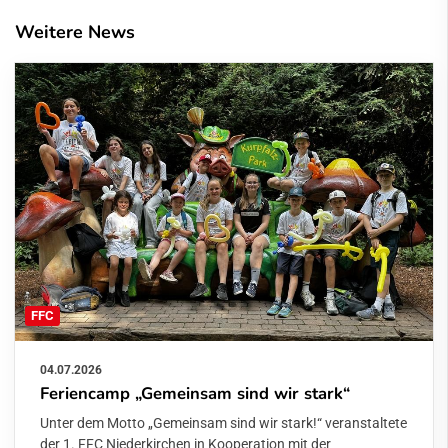
Weitere News
FFC
04.07.2026
Feriencamp „Gemeinsam sind wir stark“
Unter dem Motto „Gemeinsam sind wir stark!“ veranstaltete
der 1. FFC Niederkirchen in Kooperation mit der