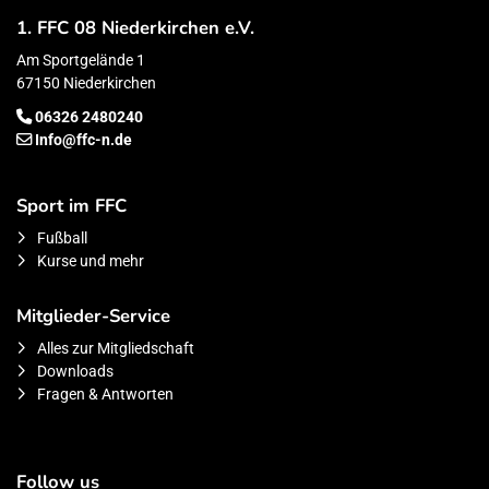
1. FFC 08 Niederkirchen e.V.
Am Sportgelände 1
67150 Niederkirchen
06326 2480240
Info@ffc-n.de
Sport im FFC
Fußball
Kurse und mehr
Mitglieder-Service
Alles zur Mitgliedschaft
Downloads
Fragen & Antworten
Follow us