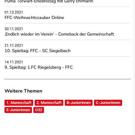
Puma Torwart-Erlebnistag mit Gerry Ehrmann
01.12.2021
FFC-Weihnachtszauber Online
30.11.2021
‚Endlich wieder im Verein‘ - Comeback der Gemeinschaft
21.11.2021
10. Spieltag: FFC - SC Siegelbach
14.11.2021
9. Spieltag: 1.FC Riegelsberg - FFC
Weitere Themen
1. Mannschaft
2. Mannschaft
B-Juniorinnen
C-Juniorinnen
E-Juniorinnen
Ü32