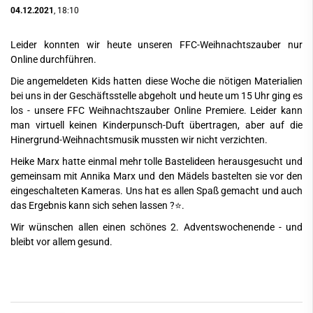
04.12.2021
, 18:10
Leider konnten wir heute unseren FFC-Weihnachtszauber nur
Online durchführen.
Die angemeldeten Kids hatten diese Woche die nötigen Materialien
bei uns in der Geschäftsstelle abgeholt und heute um 15 Uhr ging es
los - unsere FFC Weihnachtszauber Online Premiere. Leider kann
man virtuell keinen Kinderpunsch-Duft übertragen, aber auf die
Hinergrund-Weihnachtsmusik mussten wir nicht verzichten.
Heike Marx hatte einmal mehr tolle Bastelideen herausgesucht und
gemeinsam mit Annika Marx und den Mädels bastelten sie vor den
eingeschalteten Kameras. Uns hat es allen Spaß gemacht und auch
das Ergebnis kann sich sehen lassen ?⭐.
Wir wünschen allen einen schönes 2. Adventswochenende - und
bleibt vor allem gesund.