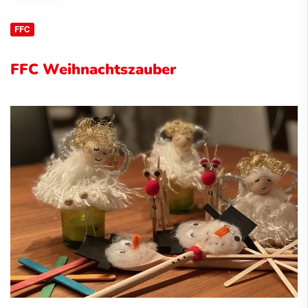
FFC
FFC Weihnachtszauber