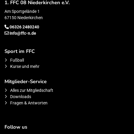
1. FFC 08 Niederkirchen e.V.
Am Sportgelände 1
67150 Niederkirchen
06326 2480240
Info@ffc-n.de
Sport im FFC
Fußball
Kurse und mehr
Mitglieder-Service
Alles zur Mitgliedschaft
Downloads
Fragen & Antworten
Follow us