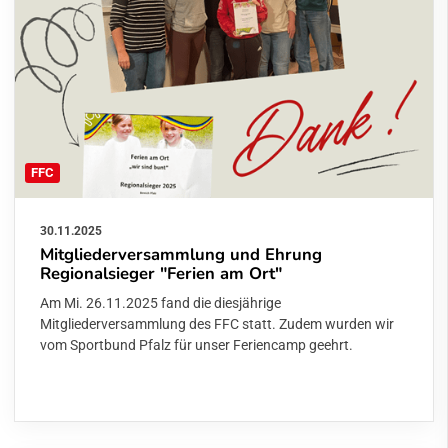
FFC
30.11.2025
Mitgliederversammlung und Ehrung
Regionalsieger "Ferien am Ort"
Am Mi. 26.11.2025 fand die diesjährige
Mitgliederversammlung des FFC statt. Zudem wurden wir
vom Sportbund Pfalz für unser Feriencamp geehrt.