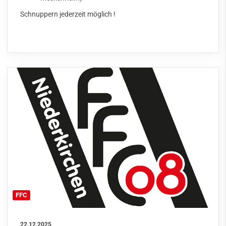
Schnuppern jederzeit möglich !
FFC
22.12.2025