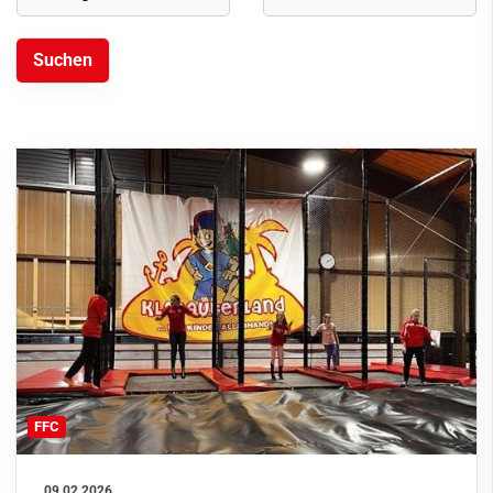
FFC
09.02.2026