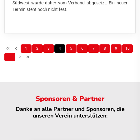
Südwest wurde daher vom Verband abgesetzt. Ein neuer
Termin steht noch nicht fest.
1
2
3
4
5
6
7
8
9
10
…
Sponsoren & Partner
Danke an alle Partner und Sponsoren, die
unseren Verein unterstützen: