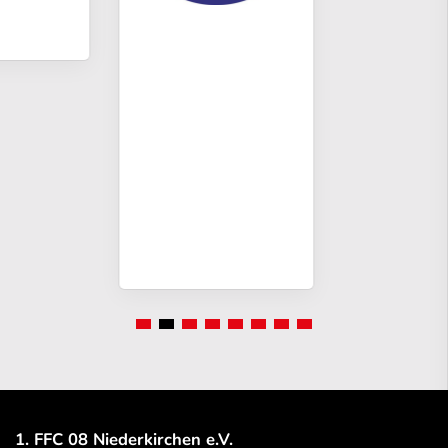
1. FFC 08 Niederkirchen e.V.