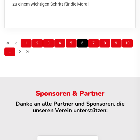
zu einem wichtigen Schritt für die Moral
1
2
3
4
5
6
7
8
9
10
…
Sponsoren & Partner
Danke an alle Partner und Sponsoren, die
unseren Verein unterstützen: