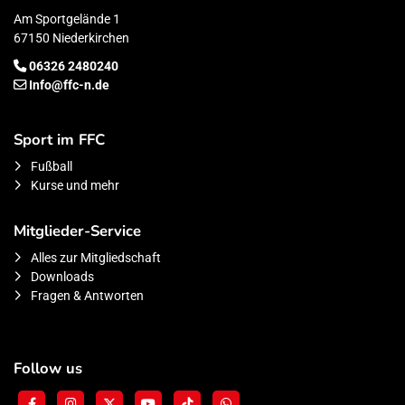
Am Sportgelände 1
67150 Niederkirchen
06326 2480240
Info@ffc-n.de
Sport im FFC
Fußball
Kurse und mehr
Mitglieder-Service
Alles zur Mitgliedschaft
Downloads
Fragen & Antworten
Follow us