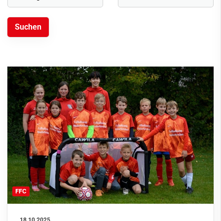
FFC
18.10.2025