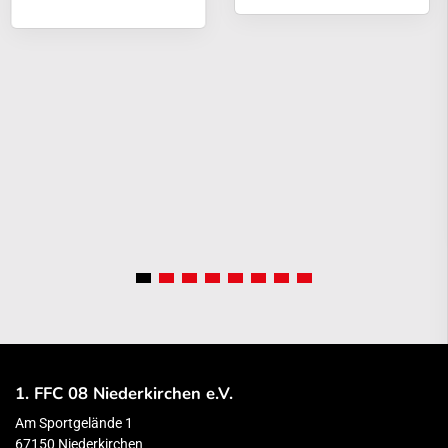
1. FFC 08 Niederkirchen e.V.
Am Sportgelände 1
67150 Niederkirchen