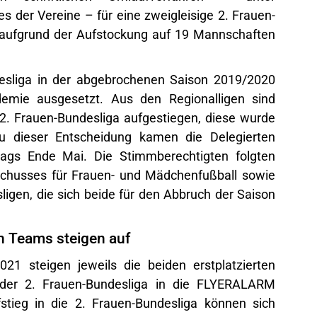
s der Vereine – für eine zweigleisige 2. Frauen-
 aufgrund der Aufstockung auf 19 Mannschaften
esliga in der abgebrochenen Saison 2019/2020
demie
ausgesetzt. Aus den Regionalligen sind
2. Frauen-Bundesliga aufgestiegen, diese wurde
u dieser Entscheidung kamen die Delegierten
tags
Ende Mai. Die Stimmberechtigten folgten
chusses für Frauen- und Mädchenfußball sowie
gen, die sich beide für den Abbruch der Saison
en Teams steigen auf
1 steigen jeweils die beiden erstplatzierten
der 2. Frauen-Bundesliga in die
FLYERALARM
tieg in die 2. Frauen-Bundesliga können sich