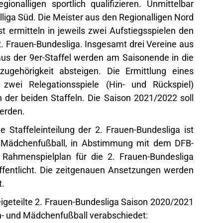
onalligen sportlich qualifizieren. Unmittelbar
nalliga Süd. Die Meister aus den Regionalligen Nord
ermitteln in jeweils zwei Aufstiegsspielen den
 2. Frauen-Bundesliga. Insgesamt drei Vereine aus
aus der 9er-Staffel werden am Saisonende in die
ugehörigkeit absteigen. Die Ermittlung eines
 zwei Relegationsspiele (Hin- und Rückspiel)
n der beiden Staffeln. Die Saison 2021/2022 soll
erden.
 Staffeleinteilung der 2. Frauen-Bundesliga ist
 Mädchenfußball, in Abstimmung mit dem DFB-
Rahmenspielplan für die 2. Frauen-Bundesliga
fentlicht. Die zeitgenauen Ansetzungen werden
t.
eigeteilte 2. Frauen-Bundesliga Saison 2020/2021
- und Mädchenfußball verabschiedet: