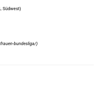
RL Südwest)
-frauen-bundesliga/
)