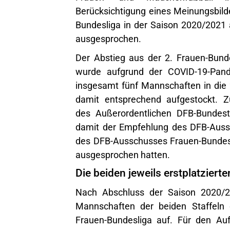
Berücksichtigung eines Meinungsbilde
Bundesliga in der Saison 2020/2021
ausgesprochen.
Der Abstieg aus der 2. Frauen-Bund
wurde aufgrund der
COVID-19-Pan
insgesamt fünf Mannschaften in die 
damit entsprechend aufgestockt. Z
des
Außerordentlichen DFB-Bundes
damit der Empfehlung des DFB-Auss
des DFB-Ausschusses Frauen-Bundesli
ausgesprochen hatten.
Die beiden jeweils erstplatziert
Nach Abschluss der Saison 2020/202
Mannschaften der beiden Staffeln 
Frauen-Bundesliga
auf. Für den Aufs