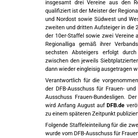
insgesamt drei Vereine aus den Regi
qualifiziert ist der Meister der Regio
und Nordost sowie Südwest und West 
zweiten und dritten Aufsteiger in die
der 10er-Staffel sowie zwei Vereine 
Regionalliga gemäß ihrer Verbandsz
sechsten Absteigers erfolgt durch
zwischen den jeweils Siebtplatzierte
dann wieder eingleisig ausgetragen w
Verantwortlich für die vorgenommene
der DFB-Ausschuss für Frauen- und
Ausschuss Frauen-Bundesligen. Der 
wird Anfang August auf
DFB.de
veröf
zu einem späteren Zeitpunkt publizier
Folgende Staffeleinteilung für die zw
wurde vom DFB-Ausschuss für Frauen