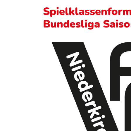
Spielklassenform
Bundesliga Sais