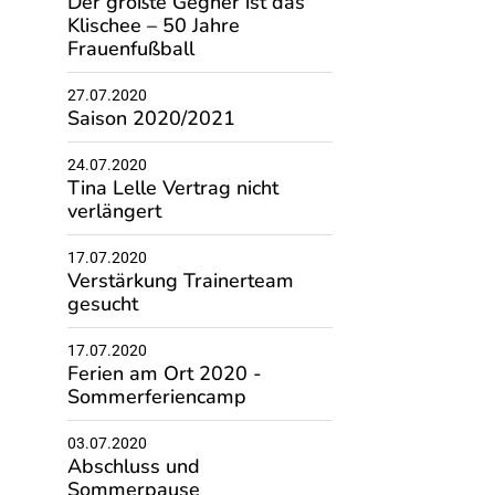
Der größte Gegner ist das
Klischee – 50 Jahre
Frauenfußball
27.07.2020
Saison 2020/2021
24.07.2020
Tina Lelle Vertrag nicht
verlängert
17.07.2020
Verstärkung Trainerteam
gesucht
17.07.2020
Ferien am Ort 2020 -
Sommerferiencamp
03.07.2020
Abschluss und
Sommerpause