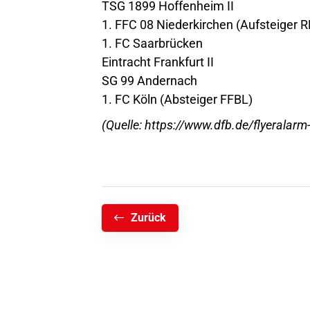
TSG 1899 Hoffenheim II
1. FFC 08 Niederkirchen (Aufsteiger 
1. FC Saarbrücken
Eintracht Frankfurt II
SG 99 Andernach
1. FC Köln (Absteiger FFBL)
(Quelle:
https://www.dfb.de/flyeralarm
Zurück