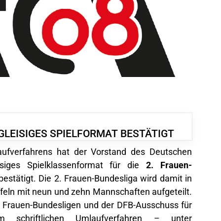
GLEISIGES SPIELFORMAT BESTÄTIGT
aufverfahrens hat der
Vorstand
des Deutschen
isiges Spielklassenformat für die
2. Frauen-
estätigt. Die 2. Frauen-Bundesliga wird damit in
feln mit neun und zehn Mannschaften aufgeteilt.
 Frauen-Bundesligen
und der
DFB-Ausschuss für
schriftlichen Umlaufverfahren – unter