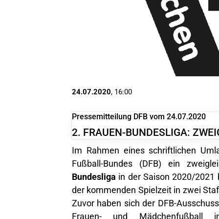
24.07.2020
, 16:00
Pressemitteilung DFB vom 24.07.2020
2. FRAUEN-BUNDESLIGA: ZWEI
Im Rahmen eines schriftlichen Uml
Fußball-Bundes (DFB) ein zweigle
Bundesliga
in der Saison 2020/2021 b
der kommenden Spielzeit in zwei Staf
Zuvor haben sich der
DFB-Ausschuss
Frauen- und Mädchenfußball
im 