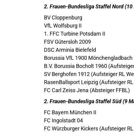
2. Frauen-Bundesliga Staffel Nord (1
BV Cloppenburg
VfL Wolfsburg II
1. FFC Turbine Potsdam II
FSV Gütersloh 2009
DSC Arminia Bielefeld
Borussia VfL 1900 Mönchengladbach
B.V. Borussia Bocholt 1960 (Aufsteige
SV Berghofen 1912 (Aufsteiger RL We
RasenBallsport Leipzig (Aufsteiger RL
FC Carl Zeiss Jena (Absteiger FFBL)
2. Frauen-Bundesliga Staffel Süd (9 
FC Bayern München II
FC Ingolstadt 04
FC Würzburger Kickers (Aufsteiger RL