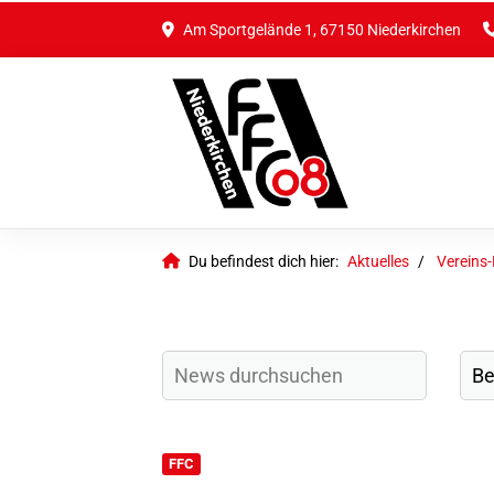
Am Sportgelände 1, 67150 Niederkirchen
Du befindest dich hier:
Aktuelles
Vereins
FFC