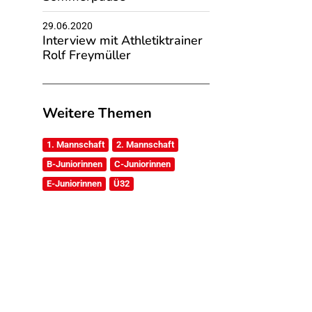
29.06.2020
Interview mit Athletiktrainer
Rolf Freymüller
Weitere Themen
1. Mannschaft
2. Mannschaft
B-Juniorinnen
C-Juniorinnen
E-Juniorinnen
Ü32