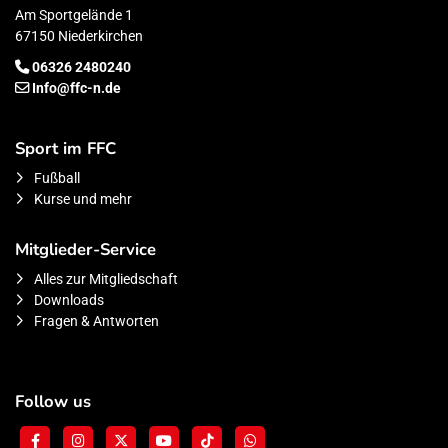
Am Sportgelände 1
67150 Niederkirchen
06326 2480240
Info@ffc-n.de
Sport im FFC
Fußball
Kurse und mehr
Mitglieder-Service
Alles zur Mitgliedschaft
Downloads
Fragen & Antworten
Follow us