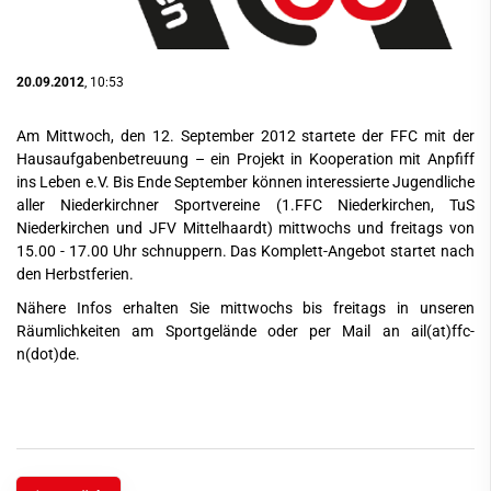
20.09.2012
, 10:53
Am Mittwoch, den 12. September 2012 startete der FFC mit der
Hausaufgabenbetreuung – ein Projekt in Kooperation mit Anpfiff
ins Leben e.V. Bis Ende September können interessierte Jugendliche
aller Niederkirchner Sportvereine (1.FFC Niederkirchen, TuS
Niederkirchen und JFV Mittelhaardt) mittwochs und freitags von
15.00 - 17.00 Uhr schnuppern. Das Komplett-Angebot startet nach
den Herbstferien.
Nähere Infos erhalten Sie mittwochs bis freitags in unseren
Räumlichkeiten am Sportgelände oder per Mail an
ail(at)ffc-
n(dot)de
.