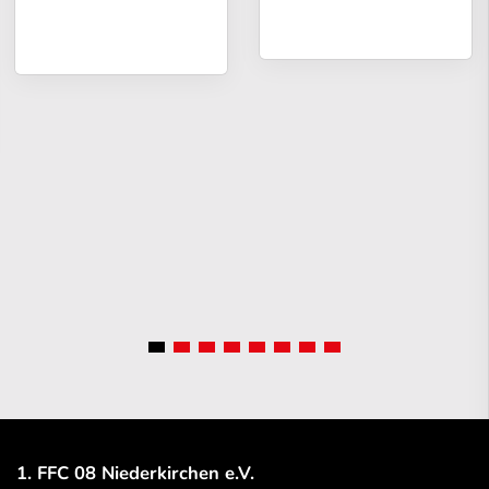
1. FFC 08 Niederkirchen e.V.