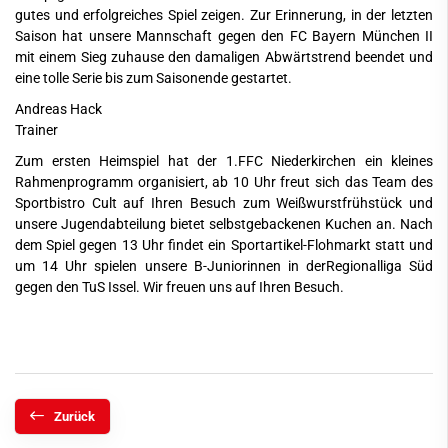
gutes und erfolgreiches Spiel zeigen. Zur Erinnerung, in der letzten
Saison hat unsere Mannschaft gegen den FC Bayern München II
mit einem Sieg zuhause den damaligen Abwärtstrend beendet und
eine tolle Serie bis zum Saisonende gestartet.
Andreas Hack
Trainer
Zum ersten Heimspiel hat der 1.FFC Niederkirchen ein kleines
Rahmenprogramm organisiert, ab 10 Uhr freut sich das Team des
Sportbistro Cult auf Ihren Besuch zum Weißwurstfrühstück und
unsere Jugendabteilung bietet selbstgebackenen Kuchen an. Nach
dem Spiel gegen 13 Uhr findet ein Sportartikel-Flohmarkt statt und
um 14 Uhr spielen unsere B-Juniorinnen in derRegionalliga Süd
gegen den TuS Issel. Wir freuen uns auf Ihren Besuch.
Zurück