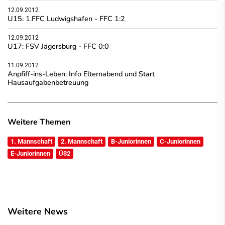
12.09.2012
U15: 1.FFC Ludwigshafen - FFC 1:2
12.09.2012
U17: FSV Jägersburg - FFC 0:0
11.09.2012
Anpfiff-ins-Leben: Info Elternabend und Start
Hausaufgabenbetreuung
Weitere Themen
1. Mannschaft
2. Mannschaft
B-Juniorinnen
C-Juniorinnen
E-Juniorinnen
Ü32
Weitere News