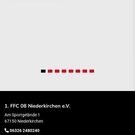
1. FFC 08 Niederkirchen e.V.
Am Sportgelände 1
67150 Niederkirchen
06326 2480240