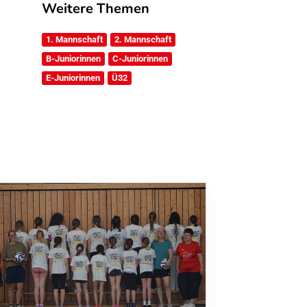
Weitere Themen
1. Mannschaft
2. Mannschaft
B-Juniorinnen
C-Juniorinnen
E-Juniorinnen
Ü32