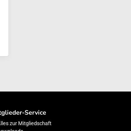
tglieder-Service
lles zur Mitgliedschaft