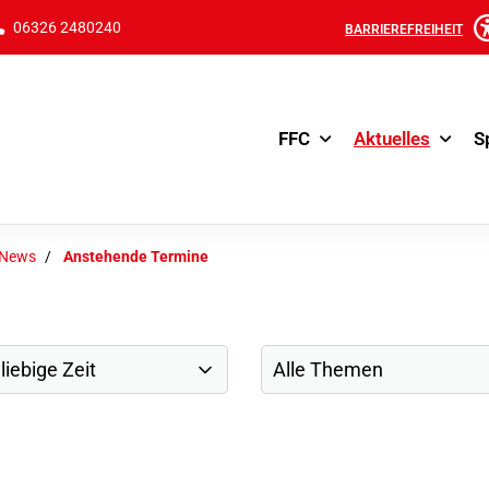
06326 2480240
BARRIEREFREIHEIT
FFC
Aktuelles
S
-News
Anstehende Termine