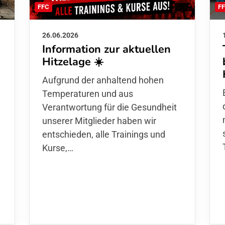
F
FFC
26.06.2026
Information zur aktuellen
Hitzelage ☀️
d
Aufgrund der anhaltend hohen
Temperaturen und aus
Verantwortung für die Gesundheit
unserer Mitglieder haben wir
entschieden,
alle Trainings und
Kurse
,…