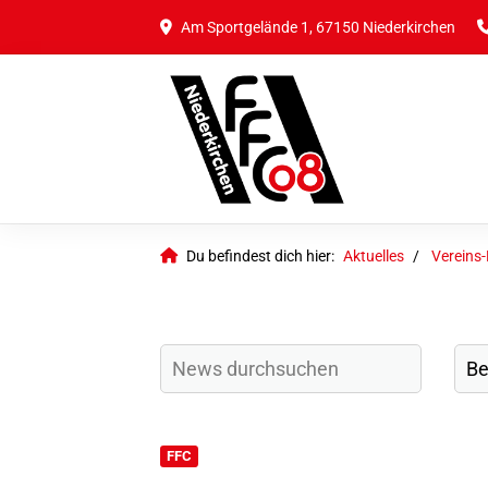
Am Sportgelände 1, 67150 Niederkirchen
Du befindest dich hier:
Aktuelles
Vereins
FFC