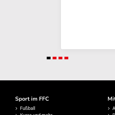
Sport im FFC
Mi
Fußball
A