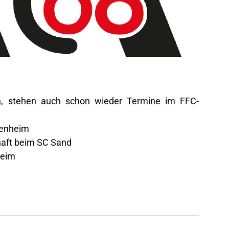
, stehen auch schon wieder Termine im FFC-
ckenheim
haft beim SC Sand
heim