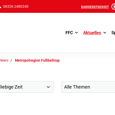
06326 2480240
BARRIEREFREIHEIT
FFC
Aktuelles
S
-News
Metropolregion Fußballcup