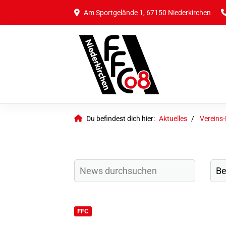
Am Sportgelände 1, 67150 Niederkirchen
Du befindest dich hier:
Aktuelles
Vereins
FFC