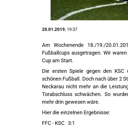
20.01.2019
, 19:37
Am Wochenende 18./19./20.01.201
Fußballcups ausgetragen. Wir waren
Cup am Start.
Die ersten Spiele gegen den KSC un
schönen Fußball. Doch nach über 2 S
Neckarau nicht mehr an die Leistun
Torabschluss schwächen. So wurden 
mehr drin gewesen wäre.
Hier die einzelnen Ergebnisse:
FFC - KSC 3:1