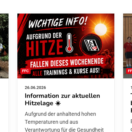
F
FFC
26.06.2026
Information zur aktuellen
Hitzelage ☀️
d
Aufgrund der anhaltend hohen
Temperaturen und aus
Verantwortung für die Gesundheit