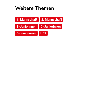
Weitere Themen
1. Mannschaft
2. Mannschaft
B-Juniorinnen
C-Juniorinnen
E-Juniorinnen
Ü32