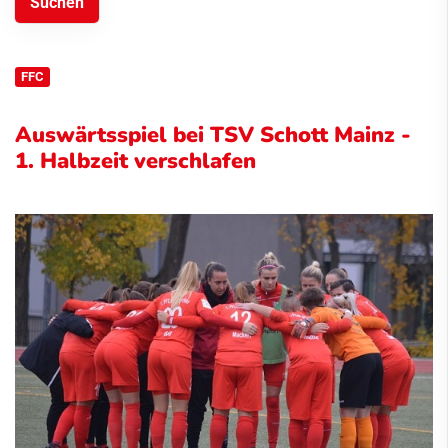
FFC
Auswärtsspiel bei TSV Schott Mainz -
1. Halbzeit verschlafen