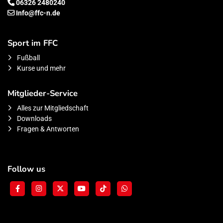
06326 2480240
Info@ffc-n.de
Sport im FFC
Fußball
Kurse und mehr
Mitglieder-Service
Alles zur Mitgliedschaft
Downloads
Fragen & Antworten
Follow us