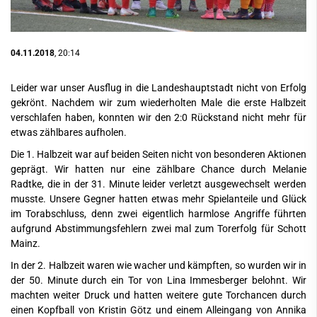
04.11.2018
, 20:14
Leider war unser Ausflug in die Landeshauptstadt nicht von Erfolg
gekrönt. Nachdem wir zum wiederholten Male die erste Halbzeit
verschlafen haben, konnten wir den 2:0 Rückstand nicht mehr für
etwas zählbares aufholen.
Die 1. Halbzeit war auf beiden Seiten nicht von besonderen Aktionen
geprägt. Wir hatten nur eine zählbare Chance durch Melanie
Radtke, die in der 31. Minute leider verletzt ausgewechselt werden
musste. Unsere Gegner hatten etwas mehr Spielanteile und Glück
im Torabschluss, denn zwei eigentlich harmlose Angriffe führten
aufgrund Abstimmungsfehlern zwei mal zum Torerfolg für Schott
Mainz.
In der 2. Halbzeit waren wie wacher und kämpften, so wurden wir in
der 50. Minute durch ein Tor von Lina Immesberger belohnt. Wir
machten weiter Druck und hatten weitere gute Torchancen durch
einen Kopfball von Kristin Götz und einem Alleingang von Annika