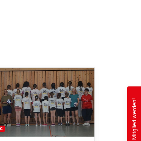
Mitglied werden!
FC
FFC