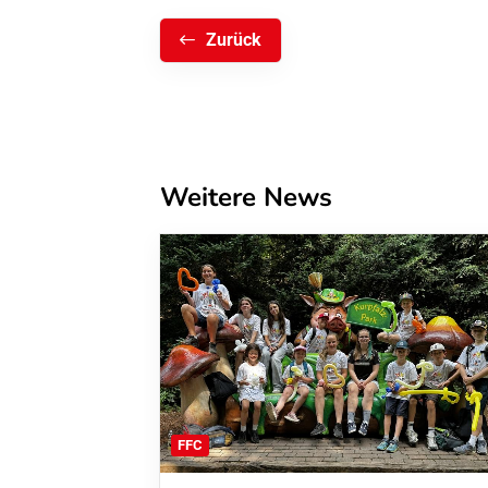
Zurück
Weitere News
FFC