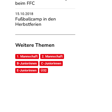
beim FFC
15.10.2018
Fußballcamp in den
Herbstferien
Weitere Themen
1. Mannschaft
2. Mannschaft
B-Juniorinnen
C-Juniorinnen
E-Juniorinnen
Ü32