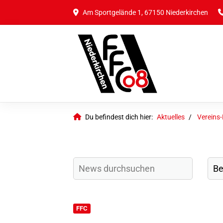
Am Sportgelände 1, 67150 Niederkirchen
Du befindest dich hier:
Aktuelles
Vereins
FFC