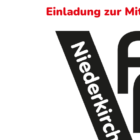
Einladung zur M