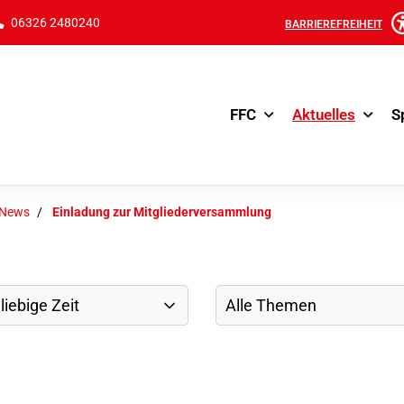
06326 2480240
BARRIEREFREIHEIT
FFC
Aktuelles
S
-News
Einladung zur Mitgliederversammlung