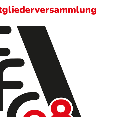
itgliederversammlung