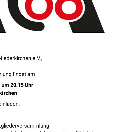
Niederkirchen e.V.,
mlung findet am
um 20.15 Uhr
kirchen
einladen.
itgliederversammlung