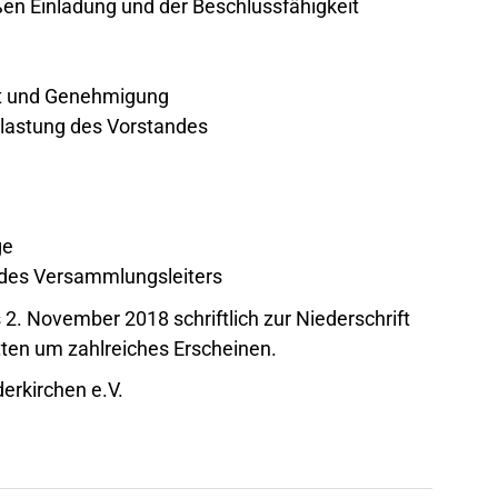
en Einladung und der Beschlussfähigkeit
ht und Genehmigung
tlastung des Vorstandes
ge
des Versammlungsleiters
2. November 2018 schriftlich zur Niederschrift
tten um zahlreiches Erscheinen.
erkirchen e.V.