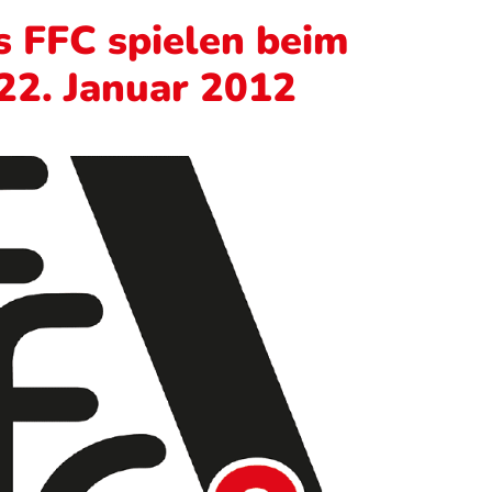
s FFC spielen beim
22. Januar 2012