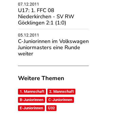
07.12.2011
U17: 1. FFC 08
Niederkirchen - SV RW
Göcklingen 2:1 (1:0)
05.12.2011
C-Juniorinnen im Volkswagen
Juniormasters eine Runde
weiter
Weitere Themen
1. Mannschaft
2. Mannschaft
B-Juniorinnen
C-Juniorinnen
E-Juniorinnen
Ü32