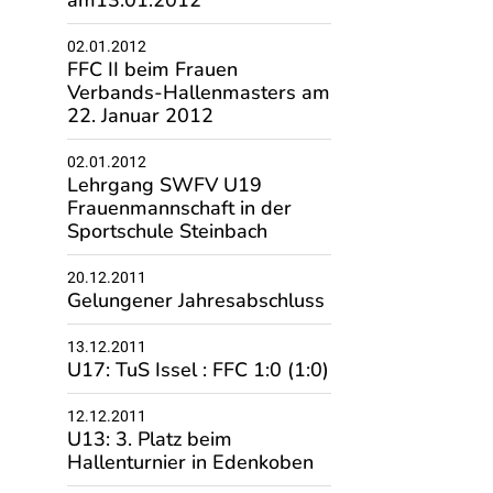
am13.01.2012
02.01.2012
FFC II beim Frauen
Verbands-Hallenmasters am
22. Januar 2012
02.01.2012
Lehrgang SWFV U19
Frauenmannschaft in der
Sportschule Steinbach
20.12.2011
Gelungener Jahresabschluss
13.12.2011
U17: TuS Issel : FFC 1:0 (1:0)
12.12.2011
U13: 3. Platz beim
Hallenturnier in Edenkoben