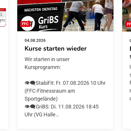
FFC
F
04.08.2026
Kurse starten wieder
Wir starten in unser
Kursprogramm:
👁️‍🗨️StabiFit: Fr. 07.08.2026 10 Uhr
(FFC-Fitnessraum am
Sportgelände)
👁️‍🗨️GriBS: Di. 11.08.2026 18:45
Uhr (VG Halle…