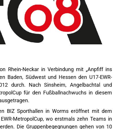
on Rhein-Neckar in Verbindung mit „Anpfiff ins
nden Baden, Südwest und Hessen den U17-EWR-
012 durch. Nach Sinsheim, Angelbachtal und
ropolCup für den Fußballnachwuchs in diesem
 ausgetragen.
en BIZ Sporthallen in Worms eröffnet mit dem
n EWR-MetropolCup, wo erstmals zehn Teams in
werden. Die Gruppenbegegnungen gehen von 10