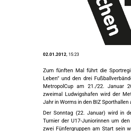
02.01.2012
, 15:23
Zum fünften Mal führt die Sportregi
Leben“ und den drei Fußballverbä
MetropolCup am 21./22. Januar 2
zweimal Ludwigshafen wird der Met
Jahr in Worms in den BIZ Sporthallen
Der Sonntag (22. Januar) wird in d
Turnier der U17-Juniorinnen um de
zwei Fünfergruppen am Start sein 