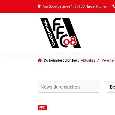
Am Sportgelände 1, 67150 Niederkirchen
Du befindest dich hier:
Aktuelles
Vereins
FFC