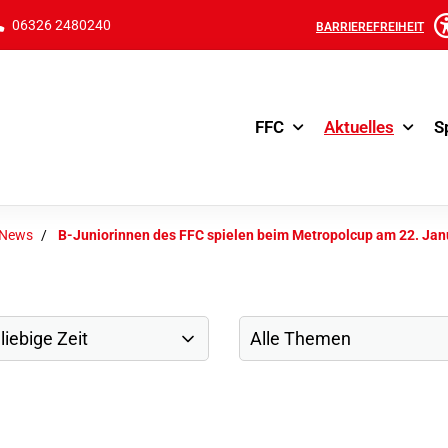
06326 2480240
BARRIEREFREIHEIT
FFC
Aktuelles
S
-News
B-Juniorinnen des FFC spielen beim Metropolcup am 22. Jan