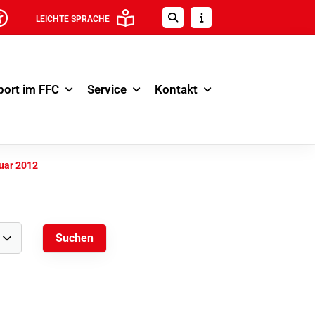
LEICHTE SPRACHE
port im FFC
Service
Kontakt
uar 2012