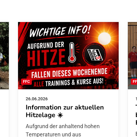
F
FFC
26.06.2026
Information zur aktuellen
Hitzelage ☀️
d
Aufgrund der anhaltend hohen
Temperaturen und aus