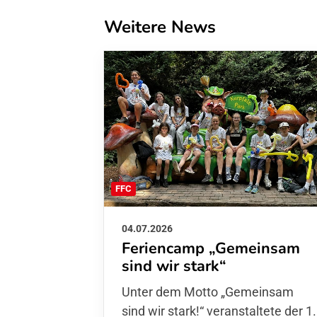
Weitere News
FFC
04.07.2026
Feriencamp „Gemeinsam
sind wir stark“
Unter dem Motto „Gemeinsam sin
wir stark!“ veranstaltete der 1. FFC