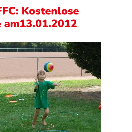
FFC: Kostenlose
e am13.01.2012