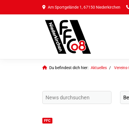
Am Sportgelände 1, 67150 Niederkirchen
Du befindest dich hier:
Aktuelles
Vereins
FFC