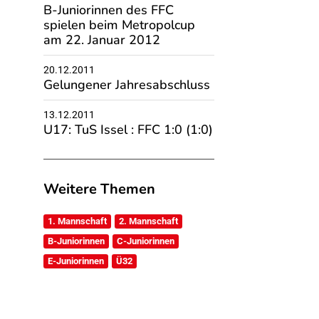
B-Juniorinnen des FFC
spielen beim Metropolcup
am 22. Januar 2012
20.12.2011
Gelungener Jahresabschluss
13.12.2011
U17: TuS Issel : FFC 1:0 (1:0)
Weitere Themen
1. Mannschaft
2. Mannschaft
B-Juniorinnen
C-Juniorinnen
E-Juniorinnen
Ü32