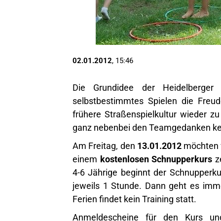
02.01.2012
, 15:46
Die Grundidee der Heidelberger B
selbstbestimmtes Spielen die Freude
frühere Straßenspielkultur wieder z
ganz nebenbei den Teamgedanken ken
Am Freitag, den
13.01.2012
möchten w
einem
kostenlosen Schnupperkurs
ze
4-6 Jährige beginnt der Schnupperku
jeweils 1 Stunde. Dann geht es imm
Ferien findet kein Training statt.
Anmeldescheine für den Kurs u