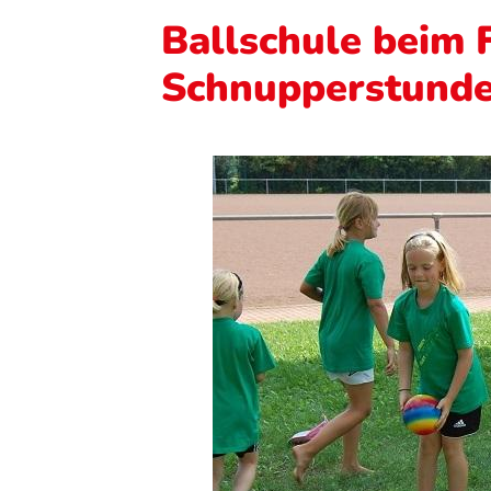
Ballschule beim 
Schnupperstund