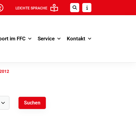
LEICHTE SPRACHE
port im FFC
Service
Kontakt
.2012