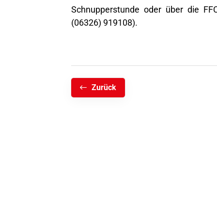
Schnupperstunde oder über die FFC
(06326) 919108).
Zurück