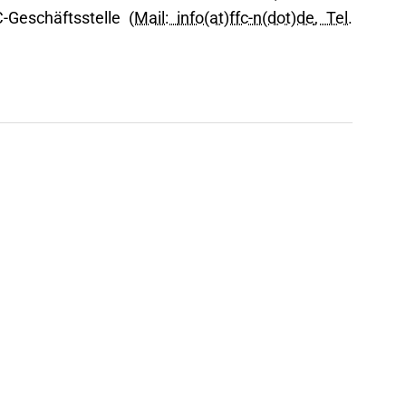
-Geschäftsstelle
(Mail:
info(at)ffc-n(dot)de
, Tel.