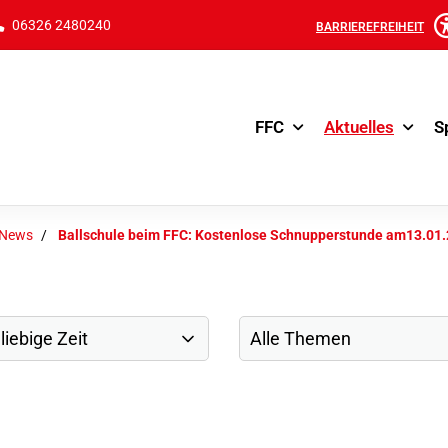
06326 2480240
BARRIEREFREIHEIT
FFC
Aktuelles
S
-News
Ballschule beim FFC: Kostenlose Schnupperstunde am13.01