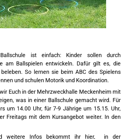
allschule ist einfach: Kinder sollen durch
 am Ballspielen entwickeln. Dafür gilt es, die
u beleben. So lernen sie beim ABC des Spielens
nen und schulen Motorik und Koordination.
ir Euch in der Mehrzweckhalle Meckenheim mit
igen, was in einer Ballschule gemacht wird. Für
rs um 14.00 Uhr, für 7-9 Jährige um 15.15. Uhr,
er Freitags mit dem Kursangebot weiter. In den
nd weitere Infos bekommt ihr
hier
, in der