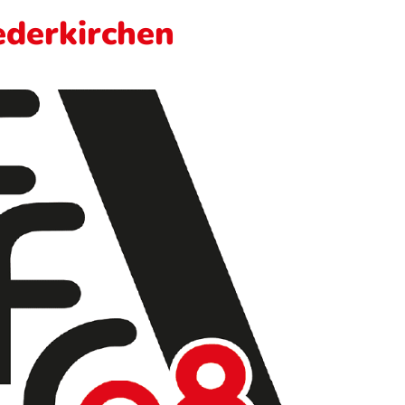
iederkirchen