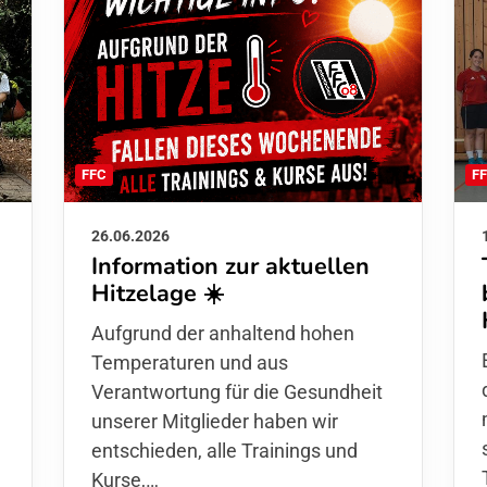
F
FFC
26.06.2026
Information zur aktuellen
Hitzelage ☀️
d
Aufgrund der anhaltend hohen
Temperaturen und aus
Verantwortung für die Gesundheit
unserer Mitglieder haben wir
entschieden,
alle Trainings und
Kurse
,…