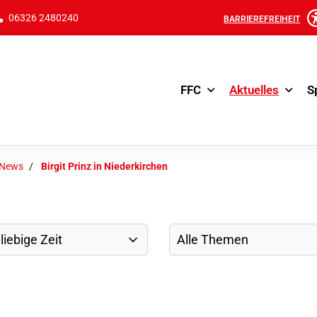
06326 2480240
BARRIEREFREIHEIT
FFC
Aktuelles
S
-News
Birgit Prinz in Niederkirchen