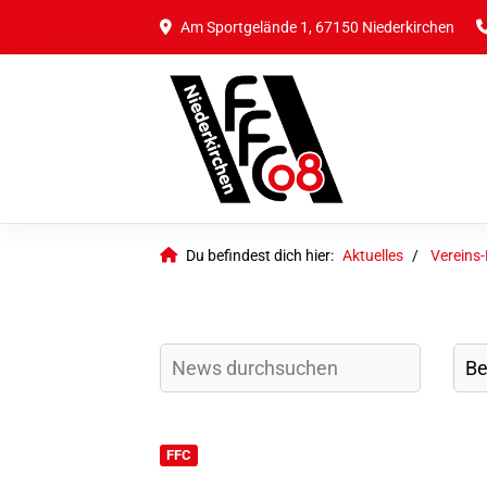
Am Sportgelände 1, 67150 Niederkirchen
Du befindest dich hier:
Aktuelles
Vereins
FFC