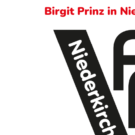
Birgit Prinz in N