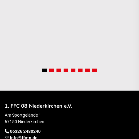
1. FFC 08 Niederkirchen e.V.
Am Sportgelände 1
67150 Niederkirchen
06326 2480240
Info@ffc-n.de