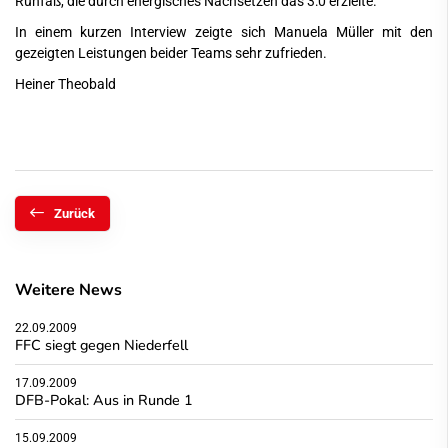
Ruhfaß, die durch energisches Nachsetzen das 3:0 erzielte.
In einem kurzen Interview zeigte sich Manuela Müller mit den
gezeigten Leistungen beider Teams sehr zufrieden.
Heiner Theobald
Zurück
Weitere News
22.09.2009
FFC siegt gegen Niederfell
17.09.2009
DFB-Pokal: Aus in Runde 1
15.09.2009