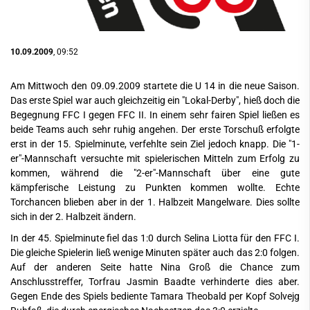
10.09.2009
, 09:52
Am Mittwoch den 09.09.2009 startete die U 14 in die neue Saison.
Das erste Spiel war auch gleichzeitig ein "Lokal-Derby", hieß doch die
Begegnung FFC I gegen FFC II. In einem sehr fairen Spiel ließen es
beide Teams auch sehr ruhig angehen. Der erste Torschuß erfolgte
erst in der 15. Spielminute, verfehlte sein Ziel jedoch knapp. Die "1-
er"-Mannschaft versuchte mit spielerischen Mitteln zum Erfolg zu
kommen, während die "2-er"-Mannschaft über eine gute
kämpferische Leistung zu Punkten kommen wollte. Echte
Torchancen blieben aber in der 1. Halbzeit Mangelware. Dies sollte
sich in der 2. Halbzeit ändern.
In der 45. Spielminute fiel das 1:0 durch Selina Liotta für den FFC I.
Die gleiche Spielerin ließ wenige Minuten später auch das 2:0 folgen.
Auf der anderen Seite hatte Nina Groß die Chance zum
Anschlusstreffer, Torfrau Jasmin Baadte verhinderte dies aber.
Gegen Ende des Spiels bediente Tamara Theobald per Kopf Solvejg