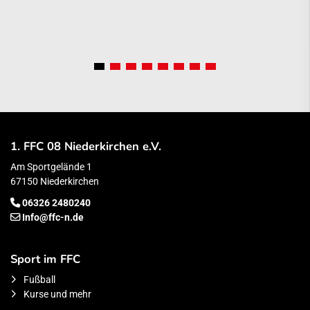
1. FFC 08 Niederkirchen e.V.
Am Sportgelände 1
67150 Niederkirchen
06326 2480240
Info@ffc-n.de
Sport im FFC
Fußball
Kurse und mehr