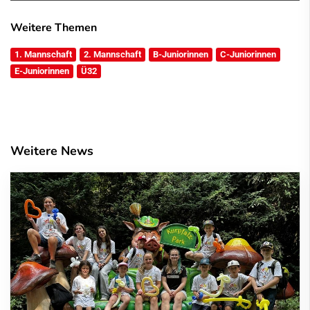
Weitere Themen
1. Mannschaft
2. Mannschaft
B-Juniorinnen
C-Juniorinnen
E-Juniorinnen
Ü32
Weitere News