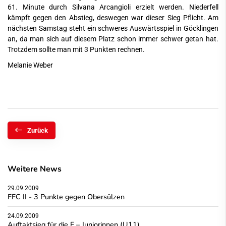
61. Minute durch Silvana Arcangioli erzielt werden. Niederfell
kämpft gegen den Abstieg, deswegen war dieser Sieg Pflicht. Am
nächsten Samstag steht ein schweres Auswärtsspiel in Göcklingen
an, da man sich auf diesem Platz schon immer schwer getan hat.
Trotzdem sollte man mit 3 Punkten rechnen.
Melanie Weber
Zurück
Weitere News
29.09.2009
FFC II - 3 Punkte gegen Obersülzen
24.09.2009
Auftaktsieg für die E – Juniorinnen (U11)