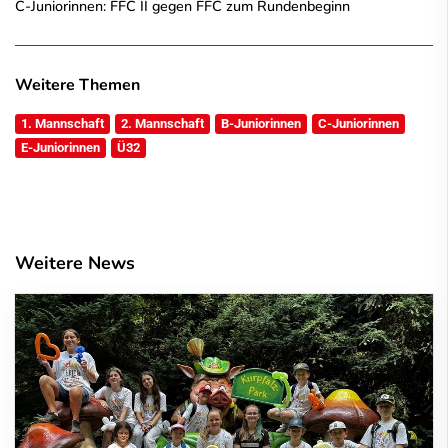
C-Juniorinnen: FFC II gegen FFC zum Rundenbeginn
Weitere Themen
1. Mannschaft
2. Mannschaft
B-Juniorinnen
C-Juniorinnen
E-Juniorinnen
Ü32
Weitere News