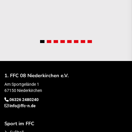
1. FFC 08 Niederkirchen e.V.
Am Sportgelände 1
67150 Niederkirchen
06326 2480240
Info@ffc-n.de
Sport im FFC