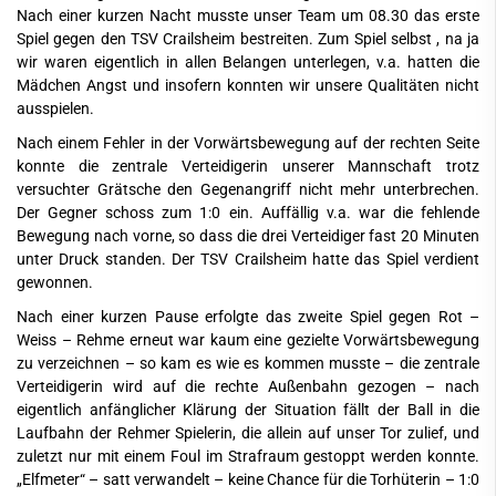
Nach einer kurzen Nacht musste unser Team um 08.30 das erste
Spiel gegen den TSV Crailsheim bestreiten. Zum Spiel selbst , na ja
wir waren eigentlich in allen Belangen unterlegen, v.a. hatten die
Mädchen Angst und insofern konnten wir unsere Qualitäten nicht
ausspielen.
Nach einem Fehler in der Vorwärtsbewegung auf der rechten Seite
konnte die zentrale Verteidigerin unserer Mannschaft trotz
versuchter Grätsche den Gegenangriff nicht mehr unterbrechen.
Der Gegner schoss zum 1:0 ein. Auffällig v.a. war die fehlende
Bewegung nach vorne, so dass die drei Verteidiger fast 20 Minuten
unter Druck standen. Der TSV Crailsheim hatte das Spiel verdient
gewonnen.
Nach einer kurzen Pause erfolgte das zweite Spiel gegen Rot –
Weiss – Rehme erneut war kaum eine gezielte Vorwärtsbewegung
zu verzeichnen – so kam es wie es kommen musste – die zentrale
Verteidigerin wird auf die rechte Außenbahn gezogen – nach
eigentlich anfänglicher Klärung der Situation fällt der Ball in die
Laufbahn der Rehmer Spielerin, die allein auf unser Tor zulief, und
zuletzt nur mit einem Foul im Strafraum gestoppt werden konnte.
„Elfmeter“ – satt verwandelt – keine Chance für die Torhüterin – 1:0