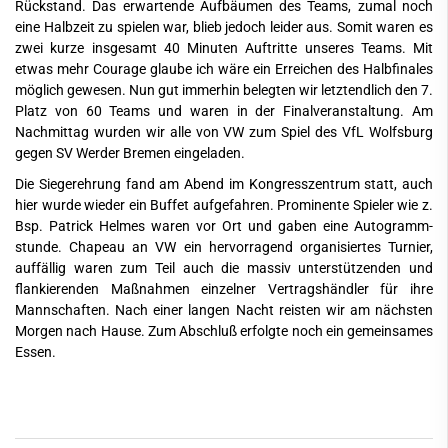
Rückstand. Das erwartende Aufbäumen des Teams, zumal noch
eine Halbzeit zu spielen war, blieb jedoch leider aus. Somit waren es
zwei kurze insgesamt 40 Minuten Auftritte unseres Teams. Mit
etwas mehr Courage glaube ich wäre ein Erreichen des Halbfinales
möglich gewesen. Nun gut immerhin belegten wir letztendlich den 7.
Platz von 60 Teams und waren in der Finalveranstaltung. Am
Nachmittag wurden wir alle von VW zum Spiel des VfL Wolfsburg
gegen SV Werder Bremen eingeladen.
Die Siegerehrung fand am Abend im Kongresszentrum statt, auch
hier wurde wieder ein Buffet aufgefahren. Prominente Spieler wie z.
Bsp. Patrick Helmes waren vor Ort und gaben eine Autogramm-
stunde. Chapeau an VW ein hervorragend organisiertes Turnier,
auffällig waren zum Teil auch die massiv unterstützenden und
flankierenden Maßnahmen einzelner Vertragshändler für ihre
Mannschaften. Nach einer langen Nacht reisten wir am nächsten
Morgen nach Hause. Zum Abschluß erfolgte noch ein gemeinsames
Essen.