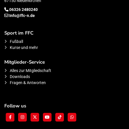
67150 Niederkirchen
06326 2480240
Info@ffc-n.de
Sport im FFC
Fußball
Kurse und mehr
Mitglieder-Service
Alles zur Mitgliedschaft
Downloads
Fragen & Antworten
Follow us