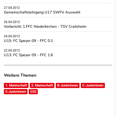
27.04.2012
Gemeinschaftslehrgang U17 SWFV Auswahl
26.04.2012
Vorbericht: 1.FFC Niederkirchen - TSV Crailsheim
24.04.2012
U15: FC Speyer 09 - FFC 0:1
22.04.2012
U13: FC Speyer 09 - FFC 1:6
Weitere Themen
1. Mannschaft
2. Mannschaft
B-Juniorinnen
C-Juniorinnen
E-Juniorinnen
Ü32